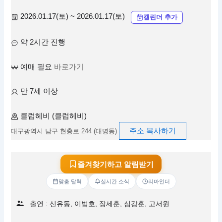
2026.01.17(토) ~ 2026.01.17(토)
캘린더 추가
약 2시간 진행
예매 필요
바로가기
만 7세 이상
클럽헤비 (클럽헤비)
주소 복사하기
대구광역시 남구 현충로 244 (대명동)
즐겨찾기하고 알림받기
맞춤 달력
실시간 소식
리마인더
출연 : 신유동, 이범호, 장세훈, 심강훈, 고서원