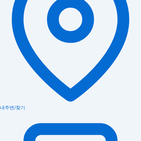
내주변/찾기