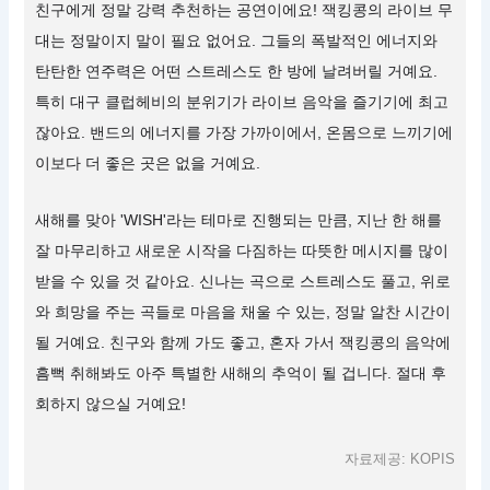
친구에게 정말 강력 추천하는 공연이에요! 잭킹콩의 라이브 무
대는 정말이지 말이 필요 없어요. 그들의 폭발적인 에너지와
탄탄한 연주력은 어떤 스트레스도 한 방에 날려버릴 거예요.
특히 대구 클럽헤비의 분위기가 라이브 음악을 즐기기에 최고
잖아요. 밴드의 에너지를 가장 가까이에서, 온몸으로 느끼기에
이보다 더 좋은 곳은 없을 거예요.
새해를 맞아 'WISH'라는 테마로 진행되는 만큼, 지난 한 해를
잘 마무리하고 새로운 시작을 다짐하는 따뜻한 메시지를 많이
받을 수 있을 것 같아요. 신나는 곡으로 스트레스도 풀고, 위로
와 희망을 주는 곡들로 마음을 채울 수 있는, 정말 알찬 시간이
될 거예요. 친구와 함께 가도 좋고, 혼자 가서 잭킹콩의 음악에
흠뻑 취해봐도 아주 특별한 새해의 추억이 될 겁니다. 절대 후
회하지 않으실 거예요!
자료제공: KOPIS