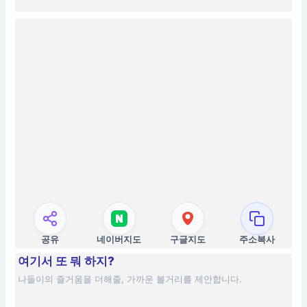
공유
네이버지도
구글지도
주소복사
여기서 또 뭐 하지?
나들이의 즐거움을 더해줄, 가까운 볼거리를 제안합니다.