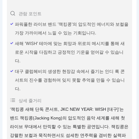
관람 포인트
파워풀한 라이브 밴드 '잭킹콩'의 압도적인 에너지와 보컬을
가장 가까이에서 느낄 수 있는 기회입니다.
새해 'WISH' 테마에 맞는 희망과 위로의 메시지를 통해 새
로운 시작을 다짐하고 긍정적인 기운을 얻어갈 수 있습니
다.
대구 클럽헤비의 생생한 현장감 속에서 즐기는 인디 록 콘
서트의 진수를 경험하며 잊지 못할 추억을 만들 수 있습니
다.
상세 줄거리
‘잭킹콩 새해 단독 콘서트, JKC NEW YEAR: WISH [대구]’는
밴드 잭킹콩(Jacking Kong)의 압도적인 음악 세계를 새해 첫
라이브 무대에서 만끽할 수 있는 특별한 공연입니다. 잭킹콩은
강렬한 보컬과 묵직하면서도 섬세한 연주력을 겸비한 실력파