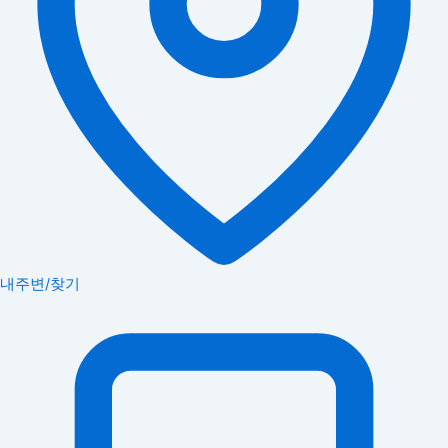
내주변/찾기