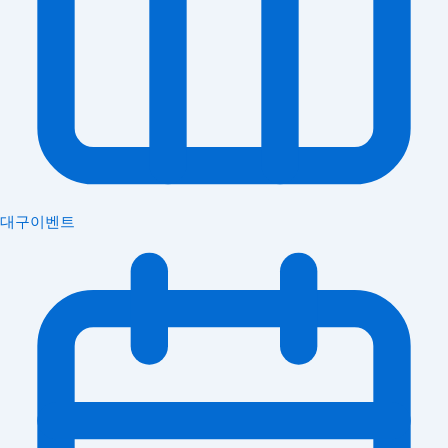
대구이벤트