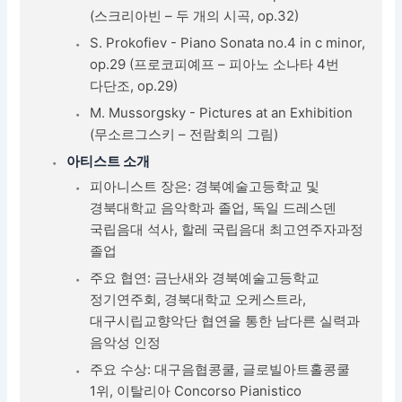
(스크리아빈 – 두 개의 시곡, op.32)
S. Prokofiev - Piano Sonata no.4 in c minor,
op.29 (프로코피예프 – 피아노 소나타 4번
다단조, op.29)
M. Mussorgsky - Pictures at an Exhibition
(무소르그스키 – 전람회의 그림)
아티스트 소개
피아니스트 장은: 경북예술고등학교 및
경북대학교 음악학과 졸업, 독일 드레스덴
국립음대 석사, 할레 국립음대 최고연주자과정
졸업
주요 협연: 금난새와 경북예술고등학교
정기연주회, 경북대학교 오케스트라,
대구시립교향악단 협연을 통한 남다른 실력과
음악성 인정
주요 수상: 대구음협콩쿨, 글로빌아트홀콩쿨
1위, 이탈리아 Concorso Pianistico