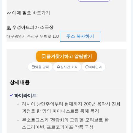
예매 필요
바로가기
수성아트피아 소극장
주소 복사하기
대구광역시 수성구 무학로 180
즐겨찾기하고 알림받기
맞춤 달력
실시간 소식
리마인더
상세내용
하이라이트
러시아 낭만주의부터 현대까지 200년 음악사 진화
과정을 한 명의 피아니스트를 통해 목격
무소르그스키 '전람회의 그림'을 모티브로 한
스크리아빈, 프로코피예프 작품 구성