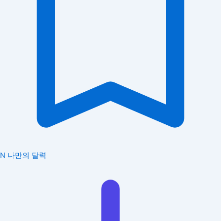
N
나만의 달력