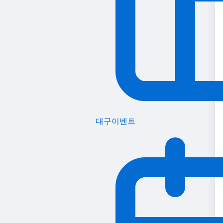
대구이벤트