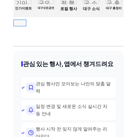
인기이벤트
대구모든공연
로컬 행사
대구 소식
대구 총정리
관심 있는 행사, 앱에서 챙겨드려요
관심 행사만 모아보는 나만의 맞춤 달
력
일정 변경 및 새로운 소식 실시간 자
동 안내
행사 시작 전 잊지 않게 알려주는 리
마인더