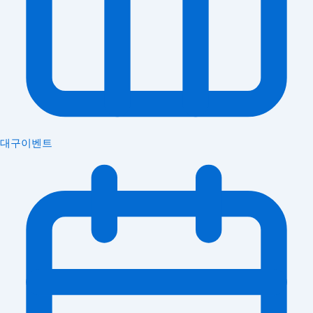
대구이벤트