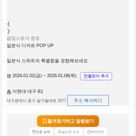
❮
❯
팝업스토어
종료
일본식 디저트 POP UP
일본식 스위트의 특별함을 경험해보세요
2026.01.02(금) ~ 2026.01.08(목)
캘린더 추가
더현대 대구 B1
주소 복사하기
대구광역시 중구 달구벌대로 2077
즐겨찾기하고 알림받기
맞춤 달력
실시간 소식
리마인더