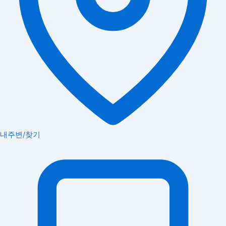
내주변/찾기