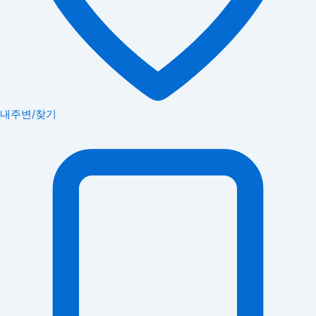
내주변/찾기