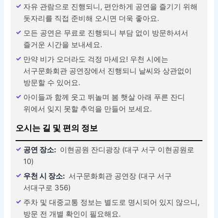
자유 관람으로 진행되니, 편안하게 공연을 즐기기 위해
돗자리를 직접 준비해 오시면 더욱 좋아요.
모든 공연은 무료로 진행되니 부담 없이 방문하셔서
즐거운 시간을 보내세요.
만약 비가 오더라도 걱정 마세요! 우천 시에는
서구문화회관 공연장에서 진행되니 날씨와 상관없이
방문할 수 있어요.
아이들과 함께 웃고 뛰놀며 봄 햇살 아래 푸른 잔디
위에서 잊지 못할 추억을 만들어 보세요.
오시는 길 및 편의 정보
공연 장소:
이현공원 잔디광장 (대구 서구 이현공원로
10)
우천 시 장소:
서구문화회관 공연장 (대구 서구
서대구로 356)
주차 및 대중교통 정보는 별도로 명시되어 있지 않으니,
방문 전 개별 확인이 필요해요.