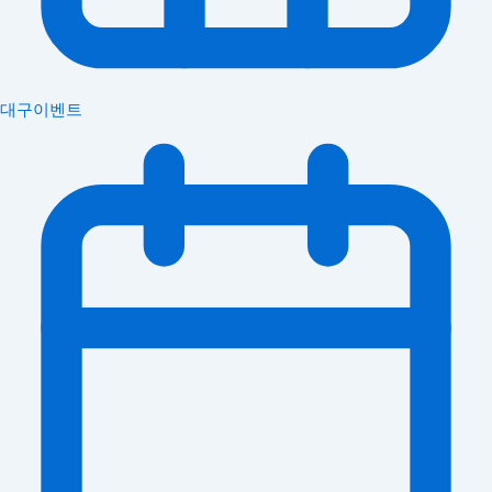
대구이벤트