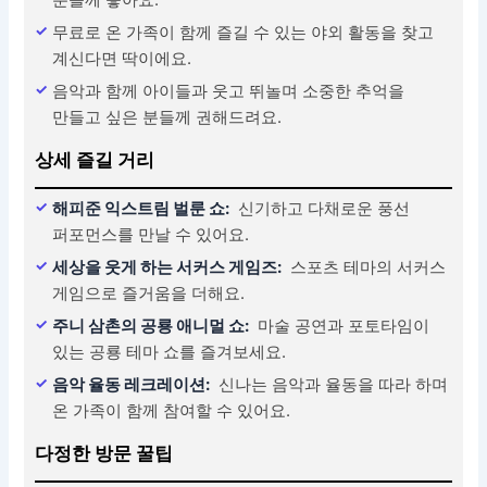
무료로 온 가족이 함께 즐길 수 있는 야외 활동을 찾고
계신다면 딱이에요.
음악과 함께 아이들과 웃고 뛰놀며 소중한 추억을
만들고 싶은 분들께 권해드려요.
상세 즐길 거리
해피준 익스트림 벌룬 쇼:
신기하고 다채로운 풍선
퍼포먼스를 만날 수 있어요.
세상을 웃게 하는 서커스 게임즈:
스포츠 테마의 서커스
게임으로 즐거움을 더해요.
주니 삼촌의 공룡 애니멀 쇼:
마술 공연과 포토타임이
있는 공룡 테마 쇼를 즐겨보세요.
음악 율동 레크레이션:
신나는 음악과 율동을 따라 하며
온 가족이 함께 참여할 수 있어요.
다정한 방문 꿀팁