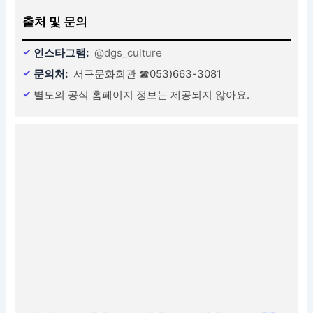
출처 및 문의
인스타그램:
@dgs_culture
문의처:
서구문화회관 ☎053)663-3081
별도의 공식 홈페이지 정보는 제공되지 않아요.