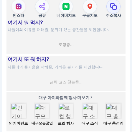
인스타
공유
네이버지도
구글지도
주소복사
여기서 뭐 먹지?
나들이의 여유를 더해줄, 분위기 있는 공간들을 제안합니다.
로딩중...
여기서 또 뭐 하지?
나들이의 즐거움을 더해줄, 가까운 볼거리를 제안합니다.
근처 코스 찾는중...
대구 아이와함께 행사 더보기
인기이벤트
대구모든공연
로컬 행사
대구 소식
대구 총정리