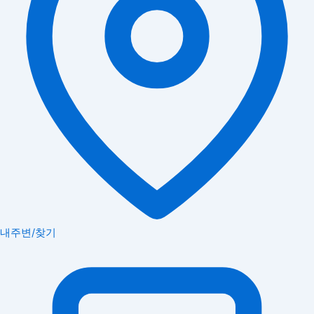
내주변/찾기