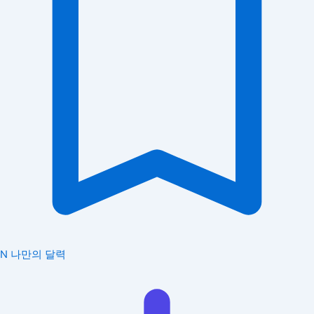
N
나만의 달력