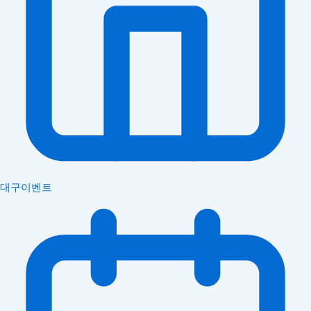
대구이벤트