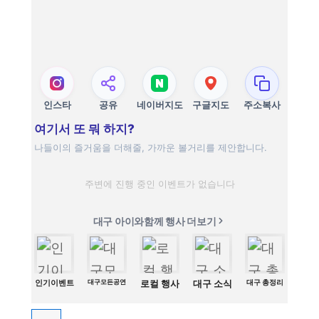
인스타
공유
네이버지도
구글지도
주소복사
여기서 또 뭐 하지?
나들이의 즐거움을 더해줄, 가까운 볼거리를 제안합니다.
주변에 진행 중인 이벤트가 없습니다
대구 아이와함께 행사 더보기
인기이벤트
대구모든공연
로컬 행사
대구 소식
대구 총정리