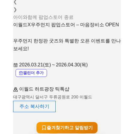
❮
❯
아이와함께
팝업스토어
종료
이월드X우주먼지 팝업스토어 – 마음정비소 OPEN
우주먼지 한정판 굿즈와 특별한 오픈 이벤트를 만나
보세요!
2026.03.21(토) ~ 2026.04.30(목)
캘린더 추가
이월드 하트광장 틱톡샵
대구광역시 달서구 두류공원로 200 이월드
주소 복사하기
즐겨찾기하고 알림받기