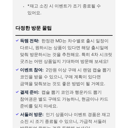
*재고 소진 시 이벤트가 조기 종료될 수
있어요.
다정한 방문 꿀팁
득템 전략:
한정판 MD는 차수별로 출시 일정이
다르니, 원하시는 상품이 있다면 해당 출시일에
맞춰 방문하시는 것을 추천해요. 특히 4차 시크릿
굿즈는 어떤 상품일지 기대하며 방문해 보세요!
이벤트 참여:
2만원 이상 구매 시 랜덤 캡슐 뽑기
코인을 받을 수 있으니, 구매 계획이 있다면
금액을 맞춰보는 것도 좋은 방법이 될 거예요.
결제 준비:
캡슐 뽑기 코인과 행운카드 뽑기
참여권은 별도 구매도 가능하니, 현금이나 카드
준비를 잊지 마세요.
서둘러 방문:
인기 상품이나 이벤트 경품은 재고
소진 시 조기 종료될 수 있으니, 가급적 서둘러