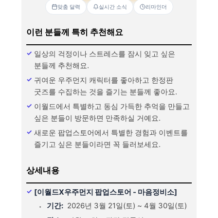
맞춤 달력
실시간 소식
리마인더
이런 분들께 특히 추천해요
일상의 걱정이나 스트레스를 잠시 잊고 싶은
분들께 추천해요.
귀여운 우주먼지 캐릭터를 좋아하고 한정판
굿즈를 수집하는 것을 즐기는 분들께 좋아요.
이월드에서 특별하고 동심 가득한 추억을 만들고
싶은 분들이 방문하면 만족하실 거예요.
새로운 팝업스토어에서 특별한 경험과 이벤트를
즐기고 싶은 분들이라면 꼭 들러보세요.
상세내용
[이월드X우주먼지 팝업스토어 - 마음정비소]
기간:
2026년 3월 21일(토) ~ 4월 30일(토)