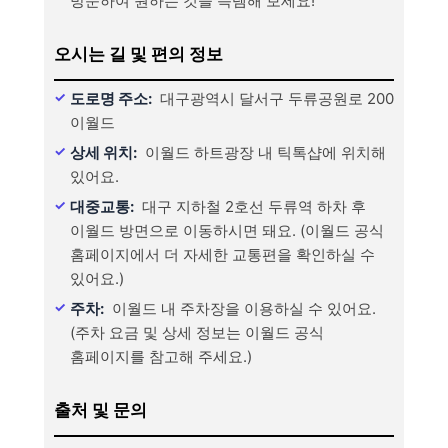
방문하여 원하는 것을 득템해 보세요!
오시는 길 및 편의 정보
도로명 주소:
대구광역시 달서구 두류공원로 200
이월드
상세 위치:
이월드 하트광장 내 틱톡샵에 위치해
있어요.
대중교통:
대구 지하철 2호선 두류역 하차 후
이월드 방면으로 이동하시면 돼요. (이월드 공식
홈페이지에서 더 자세한 교통편을 확인하실 수
있어요.)
주차:
이월드 내 주차장을 이용하실 수 있어요.
(주차 요금 및 상세 정보는 이월드 공식
홈페이지를 참고해 주세요.)
출처 및 문의