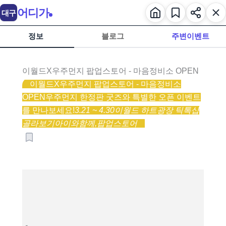
어디가
대구
정보
블로그
주변이벤트
이월드X우주먼지 팝업스토어 - 마음정비소 OPEN
이월드X우주먼지 팝업스토어 - 마음정비소
OPEN
우주먼지 한정판 굿즈와 특별한 오픈 이벤트
를 만나보세요!
3.21 ~ 4.30
이월드 하트광장 틱톡샵
골라보기
아이와함께,
팝업스토어