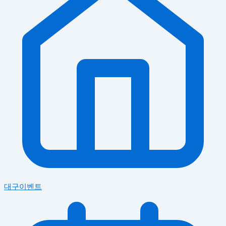
대구이벤트