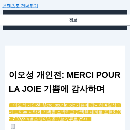
콘텐츠로 건너뛰기
정보
이오성 개인전: MERCI POUR
LA JOIE 기쁨에 감사하며
이오성 개인전: Merci pour la joie 기쁨에 감사하며
일상에
서 느끼는 사랑과 기쁨을 소박하고 담백한 세계로 표현
6.23
~ 7.30
진아트스페이스
골라보기
무료,
전시