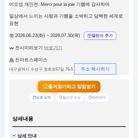
이오성 개인전: Merci pour la joie 기쁨에 감사하며
일상에서 느끼는 사랑과 기쁨을 소박하고 담백한 세계로
표현
2026.06.23(화) ~ 2026.07.30(목)
캘린더 추가
전시미리보기
바로가기
진아트스페이스
주소 복사하기
대구광역시 수성구 청호로67길 76-5
즐겨찾기하고 알림받기
맞춤 달력
실시간 소식
리마인더
상세내용
상세 안내