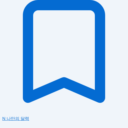
N
나만의 달력