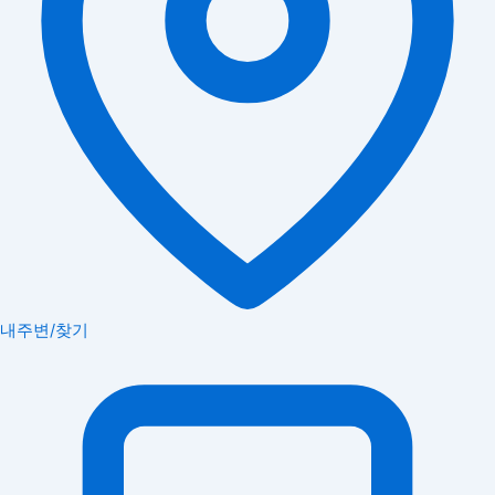
내주변/찾기