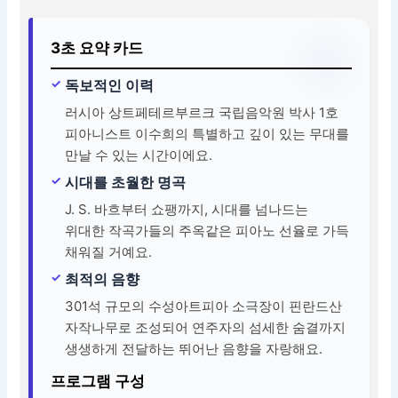
3초 요약 카드
독보적인 이력
러시아 상트페테르부르크 국립음악원 박사 1호
피아니스트 이수희의 특별하고 깊이 있는 무대를
만날 수 있는 시간이에요.
시대를 초월한 명곡
J. S. 바흐부터 쇼팽까지, 시대를 넘나드는
위대한 작곡가들의 주옥같은 피아노 선율로 가득
채워질 거예요.
최적의 음향
301석 규모의 수성아트피아 소극장이 핀란드산
자작나무로 조성되어 연주자의 섬세한 숨결까지
생생하게 전달하는 뛰어난 음향을 자랑해요.
프로그램 구성