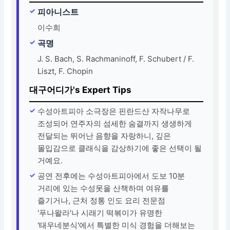
피아니스트
이수희
곡명
J. S. Bach, S. Rachmaninoff, F. Schubert / F.
Liszt, F. Chopin
대구어디가's Expert Tips
수성아트피아 소극장은 핀란드산 자작나무로
조성되어 연주자의 섬세한 숨결까지 생생하게
전달되는 뛰어난 음향을 자랑하니, 깊은
몰입감으로 클래식을 감상하기에 좋은 선택이 될
거예요.
공연 전후에는 수성아트피아에서 도보 10분
거리에 있는 수성못을 산책하며 여유를
즐기거나, 근처 정통 인도 요리 전문점
'푸나왈라'나 시래기 떡볶이가 유명한
'태우네분식'에서 특별한 미식 경험을 더해보는