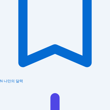
N
나만의 달력