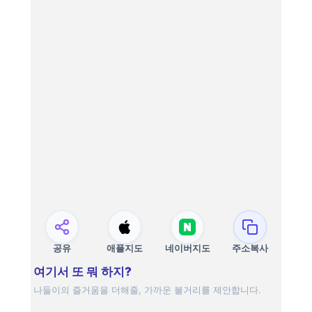
공유
애플지도
네이버지도
주소복사
여기서 또 뭐 하지?
나들이의 즐거움을 더해줄, 가까운 볼거리를 제안합니다.