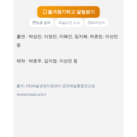
즐겨찾기하고 알림받기
맞춤 달력
실시간 소식
리마인더
출연 : 박성진, 이정민, 이혜인, 임지혜, 하효린, 이선민
등
제작 : 박효주, 김지영, 이선민 등
출처: (재)예술경영지원센터 공연예술통합전산망
(www.kopis.or.kr)