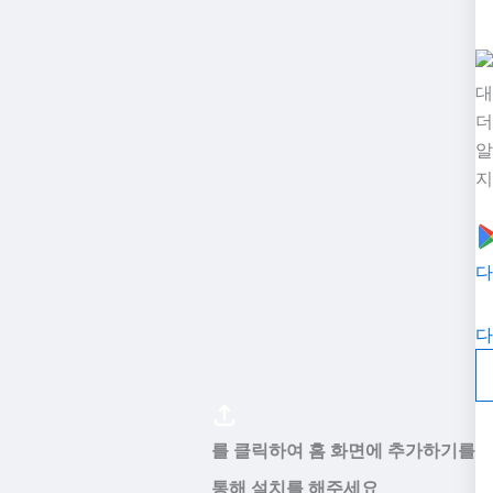
대
더
알
지
다
다
를 클릭하여 홈 화면에 추가하기를
통해 설치를 해주세요