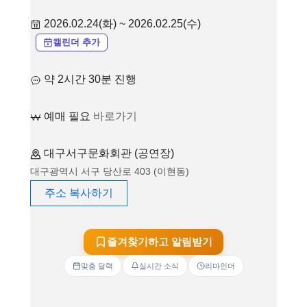
2026.02.24(화) ~ 2026.02.25(수)
캘린더 추가
약 2시간 30분 진행
예매 필요
바로가기
대구서구문화회관 (공연장)
대구광역시 서구 당산로 403 (이현동)
주소 복사하기
즐겨찾기하고 알림받기
맞춤 달력
실시간 소식
리마인더