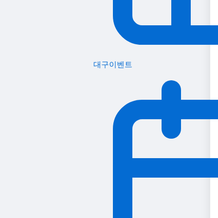
대구이벤트