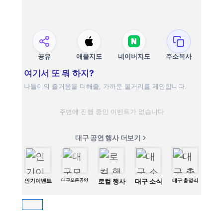
공유
애플지도
네이버지도
주소복사
여기서 또 뭐 하지?
나들이의 즐거움을 더해줄, 가까운 볼거리를 제안합니다.
주변에 진행 중인 이벤트가 없습니다
대구 공연 행사 더보기
인기이벤트
대구모든공연
로컬 행사
대구 소식
대구 총정리