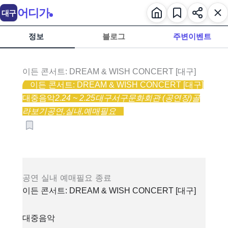
어디가
대구
정보
블로그
주변이벤트
이든 콘서트: DREAM & WISH CONCERT [대구]
이든 콘서트: DREAM & WISH CONCERT [대구]
대중음악
2.24 ~ 2.25
대구서구문화회관 (공연장)
골
라보기
공연,
실내,
예매필요
공연
실내
예매필요
종료
이든 콘서트: DREAM & WISH CONCERT [대구]
대중음악