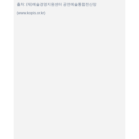
출처: (재)예술경영지원센터 공연예술통합전산망
(www.kopis.or.kr)