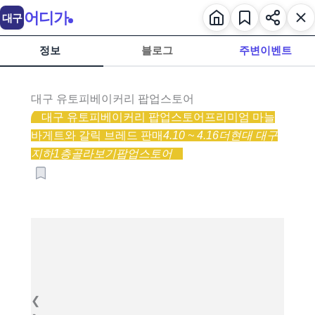
어디가
대구
정보
블로그
주변이벤트
대구 유토피베이커리 팝업스토어
대구 유토피베이커리 팝업스토어
프리미엄 마늘
바게트와 갈릭 브레드 판매
4.10 ~ 4.16
더현대 대구
지하1층
골라보기
팝업스토어
❮