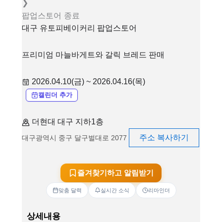
❯
팝업스토어
종료
대구 유토피베이커리 팝업스토어
프리미엄 마늘바게트와 갈릭 브레드 판매
2026.04.10(금) ~ 2026.04.16(목)
캘린더 추가
더현대 대구 지하1층
주소 복사하기
대구광역시 중구 달구벌대로 2077
즐겨찾기하고 알림받기
맞춤 달력
실시간 소식
리마인더
상세내용