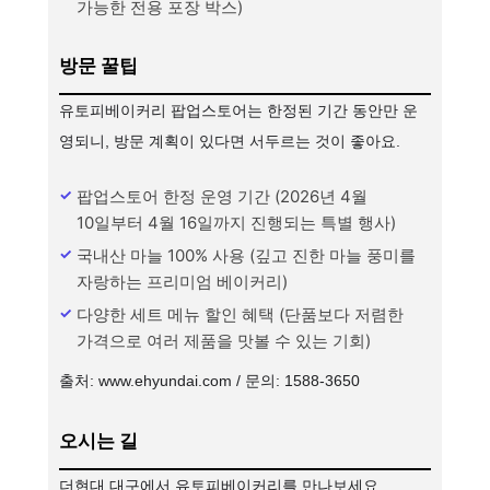
가능한 전용 포장 박스)
방문 꿀팁
유토피베이커리 팝업스토어는 한정된 기간 동안만 운
영되니, 방문 계획이 있다면 서두르는 것이 좋아요.
팝업스토어 한정 운영 기간 (2026년 4월
10일부터 4월 16일까지 진행되는 특별 행사)
국내산 마늘 100% 사용 (깊고 진한 마늘 풍미를
자랑하는 프리미엄 베이커리)
다양한 세트 메뉴 할인 혜택 (단품보다 저렴한
가격으로 여러 제품을 맛볼 수 있는 기회)
출처: www.ehyundai.com / 문의: 1588-3650
오시는 길
더현대 대구에서 유토피베이커리를 만나보세요.