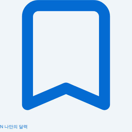
N
나만의 달력