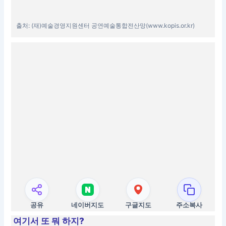
출처: (재)예술경영지원센터 공연예술통합전산망(www.kopis.or.kr)
공유
네이버지도
구글지도
주소복사
여기서 또 뭐 하지?