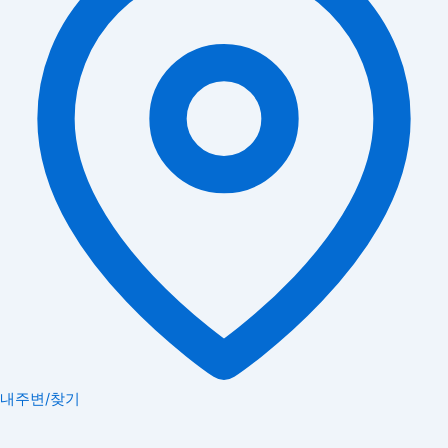
내주변/찾기