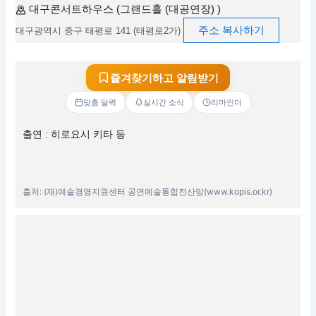
대구콘서트하우스 (그랜드홀 (대공연장) )
주소 복사하기
대구광역시 중구 태평로 141 (태평로2가)
즐겨찾기하고 알림받기
맞춤 달력
실시간 소식
리마인더
출연 : 히로요시 키타 등
출처: (재)예술경영지원센터 공연예술통합전산망(www.kopis.or.kr)