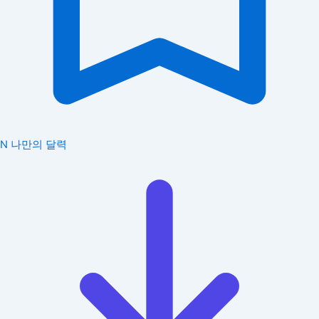
N
나만의 달력