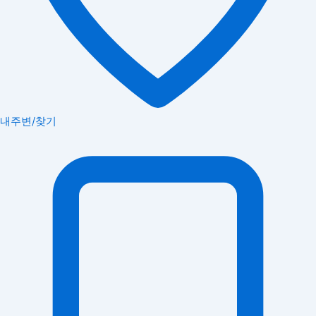
내주변/찾기