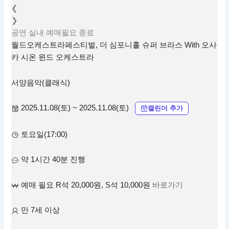
❮
❯
공연
실내
예매필요
종료
월드오케스트라페스티벌, 더 심포니홀 슈퍼 브라스 With 오사
카 시온 윈드 오케스트라
서양음악(클래식)
2025.11.08(토) ~ 2025.11.08(토)
캘린더 추가
토요일(17:00)
약 1시간 40분 진행
예매 필요 R석 20,000원, S석 10,000원
바로가기
만 7세 이상