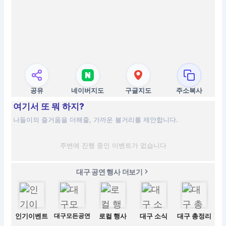
공유
네이버지도
구글지도
주소복사
여기서 또 뭐 하지?
나들이의 즐거움을 더해줄, 가까운 볼거리를 제안합니다.
주변에 진행 중인 이벤트가 없습니다
대구 공연 행사 더보기
인기이벤트
대구모든공연
로컬 행사
대구 소식
대구 총정리