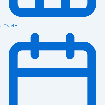
대구이벤트