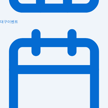
대구이벤트