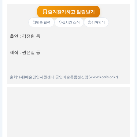
즐겨찾기하고 알림받기
맞춤 달력
실시간 소식
리마인더
출연 : 김정원 등
제작 : 권은실 등
출처: (재)예술경영지원센터 공연예술통합전산망(www.kopis.or.kr)