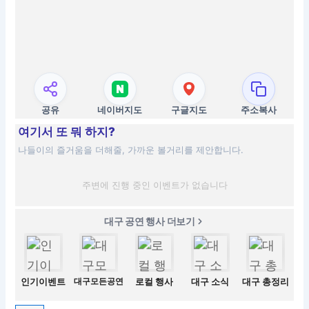
공유
네이버지도
구글지도
주소복사
여기서 또 뭐 하지?
나들이의 즐거움을 더해줄, 가까운 볼거리를 제안합니다.
주변에 진행 중인 이벤트가 없습니다
대구 공연 행사 더보기
인기이벤트
대구모든공연
로컬 행사
대구 소식
대구 총정리