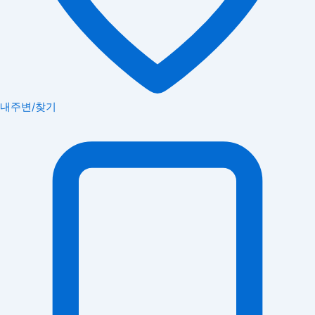
내주변/찾기