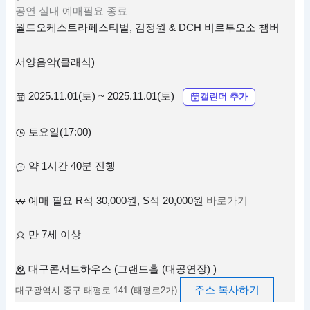
공연
실내
예매필요
종료
월드오케스트라페스티벌, 김정원 & DCH 비르투오소 챔버
서양음악(클래식)
2025.11.01(토) ~ 2025.11.01(토)
캘린더 추가
토요일(17:00)
약 1시간 40분 진행
예매 필요 R석 30,000원, S석 20,000원
바로가기
만 7세 이상
대구콘서트하우스 (그랜드홀 (대공연장) )
주소 복사하기
대구광역시 중구 태평로 141 (태평로2가)