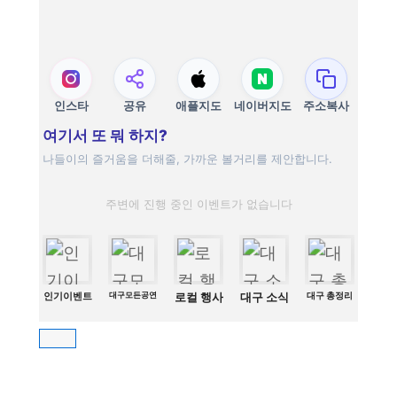
인스타
공유
애플지도
네이버지도
주소복사
여기서 또 뭐 하지?
나들이의 즐거움을 더해줄, 가까운 볼거리를 제안합니다.
주변에 진행 중인 이벤트가 없습니다
인기이벤트
대구모든공연
로컬 행사
대구 소식
대구 총정리