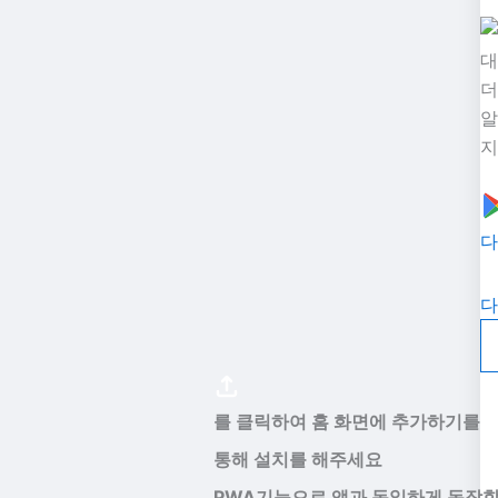
대
더
알
지
다
다
를 클릭하여 홈 화면에 추가하기를
통해 설치를 해주세요
PWA기능으로 앱과 동일하게 동작합