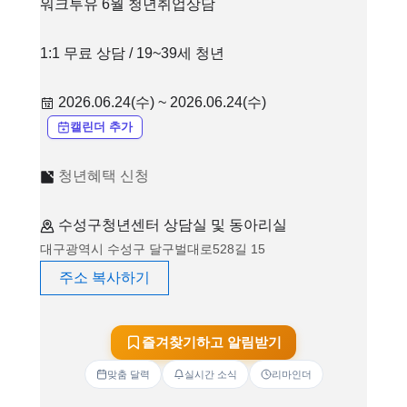
워크투유 6월 청년취업상담
1:1 무료 상담 / 19~39세 청년
2026.06.24(수) ~ 2026.06.24(수)
캘린더 추가
청년혜택 신청
수성구청년센터 상담실 및 동아리실
대구광역시 수성구 달구벌대로528길 15
주소 복사하기
즐겨찾기하고 알림받기
맞춤 달력
실시간 소식
리마인더