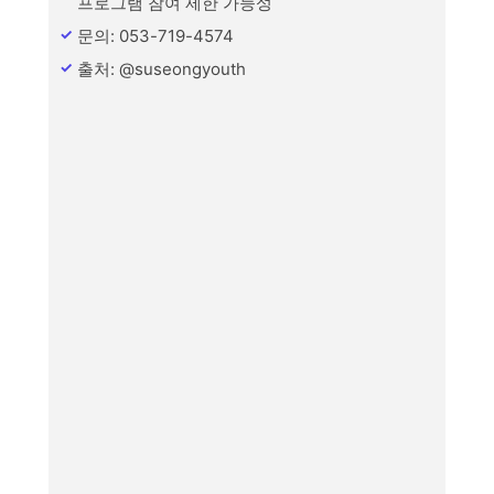
프로그램 참여 제한 가능성
문의: 053-719-4574
출처: @suseongyouth