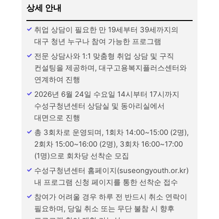
상세 안내
취업 상담이 필요한 만 19세부터 39세까지의
대구 청년 누구나 참여 가능한 프로그램
전문 상담사와 1:1 맞춤형 취업 상담 및 구직
컨설팅을 제공하며, 대구고용복지플러스센터와
연계하여 진행
2026년 6월 24일 수요일 14시부터 17시까지
수성구청년센터 상담실 및 동아리실에서
대면으로 진행
총 3회차로 운영되며, 1회차 14:00~15:00 (2명),
2회차 15:00~16:00 (2명), 3회차 16:00~17:00
(1명)으로 회차당 선착순 모집
수성구청년센터 홈페이지(suseongyouth.or.kr)
내 프로그램 신청 페이지를 통한 선착순 접수
참여가 어려울 경우 하루 전 반드시 취소 연락이
필요하며, 당일 취소 또는 무단 불참 시 향후