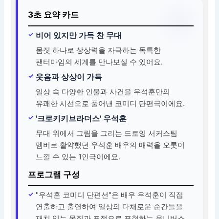
3초 요약 카드
비어 있지만 가득 찬 무대
몸짓 하나로 상상력을 자극하는 독특한
팬터마임의 세계를 만나보실 수 있어요.
웃음과 상상이 가득
일상 속 다양한 인물과 사건을 우석훈만의
유쾌한 시선으로 풀어낸 코미디 단편극이에요.
'크로키키브라더스' 우석훈
무대 위에서 그림을 그리는 드로잉 서커스팀
멤버로 활약했던 우석훈 배우의 매력을 오롯이
느낄 수 있는 1인극이에요.
프로그램 구성
"우석훈 코미디 단편선"은 배우 우석훈이 직접
연출하고 출연하여 일상의 다채로운 순간들을
재치 있는 몸짓과 표정으로 표현하는 옴니버스