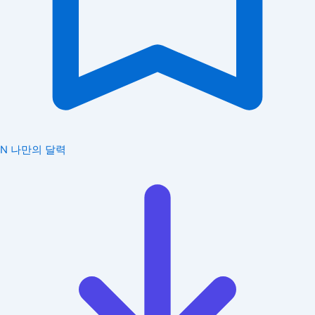
N
나만의 달력