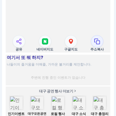
공유
네이버지도
구글지도
주소복사
여기서 또 뭐 하지?
나들이의 즐거움을 더해줄, 가까운 볼거리를 제안합니다.
주변에 진행 중인 이벤트가 없습니다
대구 공연 행사 더보기
인기이벤트
대구모든공연
로컬 행사
대구 소식
대구 총정리