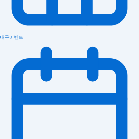
대구이벤트