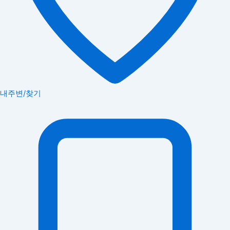
내주변/찾기