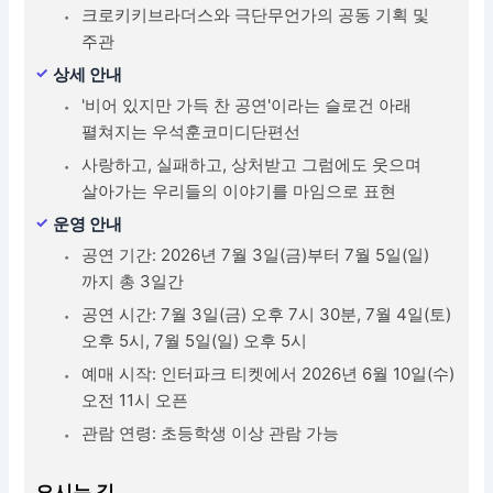
크로키키브라더스와 극단무언가의 공동 기획 및
주관
상세 안내
'비어 있지만 가득 찬 공연'이라는 슬로건 아래
펼쳐지는 우석훈코미디단편선
사랑하고, 실패하고, 상처받고 그럼에도 웃으며
살아가는 우리들의 이야기를 마임으로 표현
운영 안내
공연 기간: 2026년 7월 3일(금)부터 7월 5일(일)
까지 총 3일간
공연 시간: 7월 3일(금) 오후 7시 30분, 7월 4일(토)
오후 5시, 7월 5일(일) 오후 5시
예매 시작: 인터파크 티켓에서 2026년 6월 10일(수)
오전 11시 오픈
관람 연령: 초등학생 이상 관람 가능
오시는 길