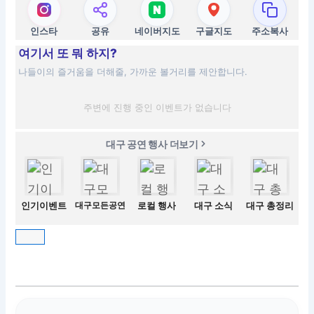
인스타
공유
네이버지도
구글지도
주소복사
여기서 또 뭐 하지?
나들이의 즐거움을 더해줄, 가까운 볼거리를 제안합니다.
주변에 진행 중인 이벤트가 없습니다
대구 공연 행사 더보기
인기이벤트
대구모든공연
로컬 행사
대구 소식
대구 총정리