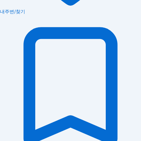
내주변/찾기