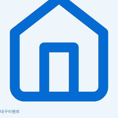
대구이벤트