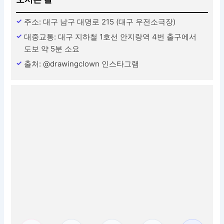
주소: 대구 남구 대명로 215 (대구 우전소극장)
대중교통: 대구 지하철 1호선 안지랑역 4번 출구에서
도보 약 5분 소요
출처: @drawingclown 인스타그램