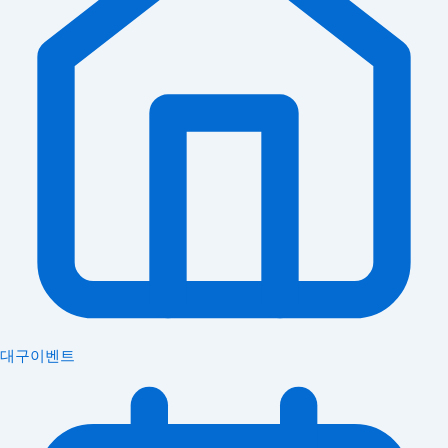
대구이벤트