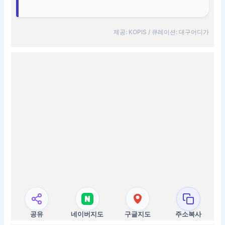
제공: KOPIS / 큐레이션: 대구어디가
공유
네이버지도
구글지도
주소복사