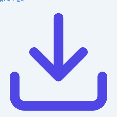
N
나만의 달력