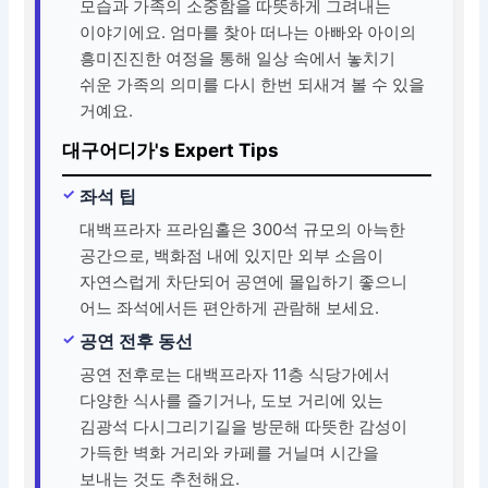
모습과 가족의 소중함을 따뜻하게 그려내는
이야기에요. 엄마를 찾아 떠나는 아빠와 아이의
흥미진진한 여정을 통해 일상 속에서 놓치기
쉬운 가족의 의미를 다시 한번 되새겨 볼 수 있을
거예요.
대구어디가's Expert Tips
좌석 팁
대백프라자 프라임홀은 300석 규모의 아늑한
공간으로, 백화점 내에 있지만 외부 소음이
자연스럽게 차단되어 공연에 몰입하기 좋으니
어느 좌석에서든 편안하게 관람해 보세요.
공연 전후 동선
공연 전후로는 대백프라자 11층 식당가에서
다양한 식사를 즐기거나, 도보 거리에 있는
김광석 다시그리기길을 방문해 따뜻한 감성이
가득한 벽화 거리와 카페를 거닐며 시간을
보내는 것도 추천해요.