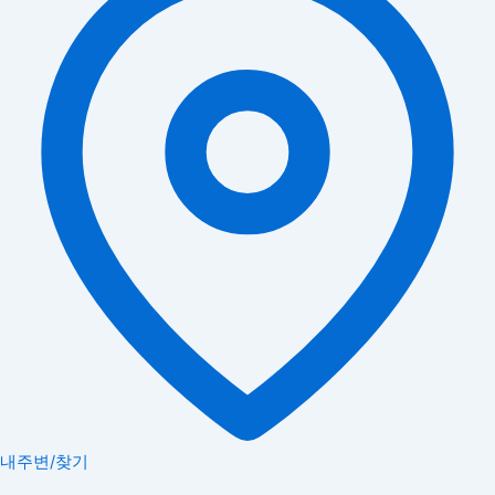
내주변/찾기