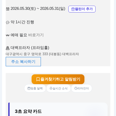
2026.05.30(토) ~ 2026.05.31(일)
캘린더 추가
약 1시간 진행
예매 필요
바로가기
대백프라자 (프라임홀)
대구광역시 중구 명덕로 333 (대봉동) 대백프라자
주소 복사하기
즐겨찾기하고 알림받기
맞춤 달력
실시간 소식
리마인더
3초 요약 카드