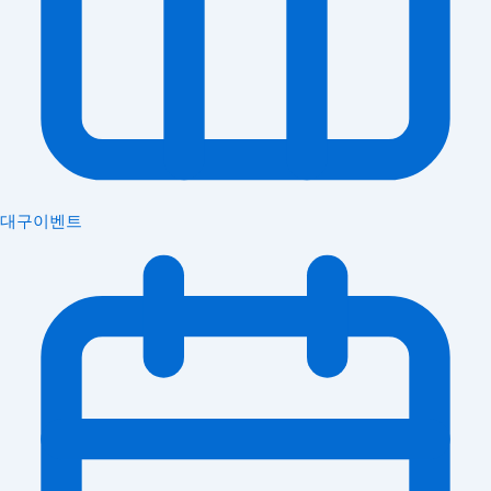
대구이벤트