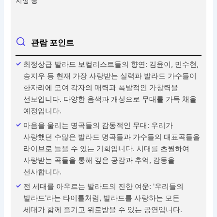
지성 등
관람 포인트
최정상급 발라드 보컬리스트들의 향연: 김윤이, 민수현,
송지우 등 현재 가장 사랑받는 실력파 발라드 가수들이
한자리에 모여 각자의 매력과 폭발적인 가창력을
선보입니다. 다양한 음색과 개성으로 무대를 가득 채울
예정입니다.
마음을 울리는 명곡들의 감동적인 무대: 우리가
사랑했던 수많은 발라드 명곡들과 가수들의 대표곡들을
라이브로 들을 수 있는 기회입니다. 시대를 초월하여
사랑받는 곡들을 통해 깊은 공감과 추억, 감동을
선사합니다.
전 세대를 아우르는 발라드의 진한 여운: '우리들의
발라드'라는 타이틀처럼, 발라드를 사랑하는 모든
세대가 함께 즐기고 위로받을 수 있는 공연입니다.