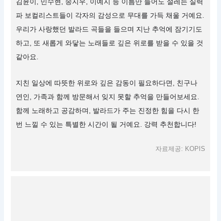
김윤이, 민수현, 송지우, 이예지 등 이름만 들어도 설레는 실력
파 보컬리스트들이 각자의 감성으로 무대를 가득 채울 거예요.
우리가 사랑했던 발라드 곡들을 들으며 지난 추억에 잠기기도
하고, 또 새롭게 와닿는 노래들로 깊은 위로를 받을 수 있을 것
같아요.
지친 일상에 따뜻한 위로와 깊은 감동이 필요하다면, 친구나
연인, 가족과 함께 방문해서 잊지 못할 추억을 만들어보세요.
함께 노래하고 공감하며, 발라드가 주는 진정한 힘을 다시 한
번 느낄 수 있는 특별한 시간이 될 거예요. 강력 추천합니다!
자료제공: KOPIS