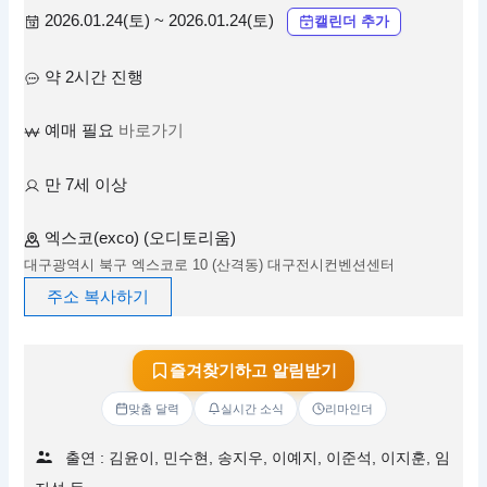
2026.01.24(토) ~ 2026.01.24(토)
캘린더 추가
약 2시간 진행
예매 필요
바로가기
만 7세 이상
엑스코(exco) (오디토리움)
대구광역시 북구 엑스코로 10 (산격동) 대구전시컨벤션센터
주소 복사하기
즐겨찾기하고 알림받기
맞춤 달력
실시간 소식
리마인더
출연 : 김윤이, 민수현, 송지우, 이예지, 이준석, 이지훈, 임