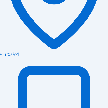
내주변/찾기