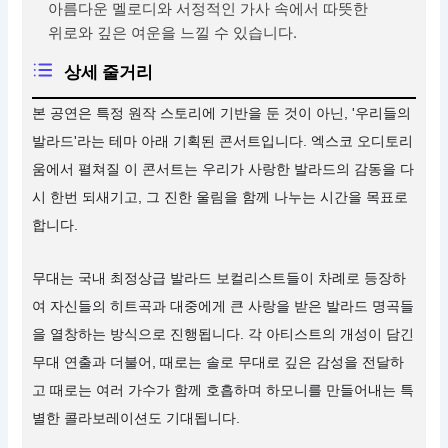
아름다운 멜로디와 서정적인 가사 속에서 따뜻한
위로와 깊은 여운을 느낄 수 있습니다.
상세 줄거리
본 공연은 특정 원작 스토리에 기반을 둔 것이 아닌, '우리들의
발라드'라는 테마 아래 기획된 콘서트입니다. 엑스코 오디토리
움에서 펼쳐질 이 콘서트는 우리가 사랑한 발라드의 감동을 다
시 한번 되새기고, 그 진한 울림을 함께 나누는 시간을 목표로
합니다.
무대는 국내 최정상급 발라드 보컬리스트들이 차례로 등장하
여 자신들의 히트곡과 대중에게 큰 사랑을 받은 발라드 명곡들
을 열창하는 방식으로 진행됩니다. 각 아티스트의 개성이 담긴
무대 연출과 더불어, 때로는 솔로 무대로 깊은 감성을 전달하
고 때로는 여러 가수가 함께 호흡하며 하모니를 만들어내는 특
별한 콜라보레이션도 기대됩니다.