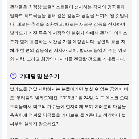
관객들은 최정상 보컬리스트들이 선사하는 각자의 명곡들과
발라드 히트곡들을 통해 깊은 감동과 공감을 느끼게 될 것입니
다. 때로는 추억을 소환하고, 때로는 새로운 감동을 선사하며,
발라드가 가진 특유의 서정적인 분위기 속에서 관객과 아티스
트가 함께 호흡하는 시간을 가질 예정입니다. 공연의 흐름 자
체가 한 편의 감동적인 서사가 되어, 발라드 음악이 주는 위로
와 사랑, 그리고 희망의 메시지를 전달할 것으로 기대됩니다.
기대평 및 분위기
발라드를 정말 사랑하시는 분들이라면 놓칠 수 없는 공연이 바
로 '우리들의 발라드'예요. 2026년 1월 24일, 대구 엑스코 오디
토리움에서 최고의 가수들이 한자리에 모여 여러분의 마음을
촉촉하게 적셔줄 명곡들을 라이브로 들려준다고 생각하니 벌
써부터 설레지 않으세요?