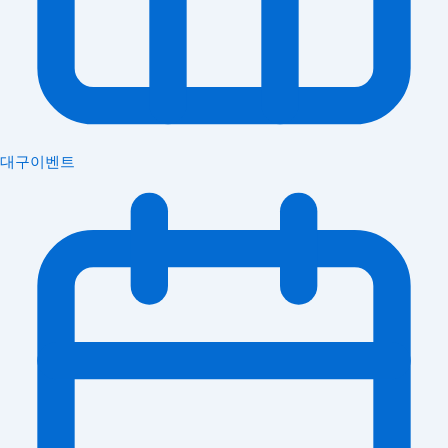
대구이벤트