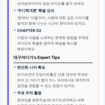
싱어송라이터의 감성 라이브를 즐겨 보세요.
'우디학개론' 특별 강의
'썸'부터 '이별'까지, 사랑에 대한 깊은 이야기를
음악과 함께 나누는 시간이 준비되어 있어요.
CHAPTER 02
사랑과 이별을 노래하는 완벽한 방법을 주제로
우디만의 특별한 음악적 해법을 제시할
예정이에요.
대구어디가's Expert Tips
편안한 시야 확보
대구보건대 인당아트홀은 단층 객석에 무대와
좌석 간 거리가 짧아 어느 자리에서든 쾌적하게
공연을 관람할 수 있는 장점이 있어요.
무료 주차 활용
공연장을 방문하실 때 대구보건대학교 내에