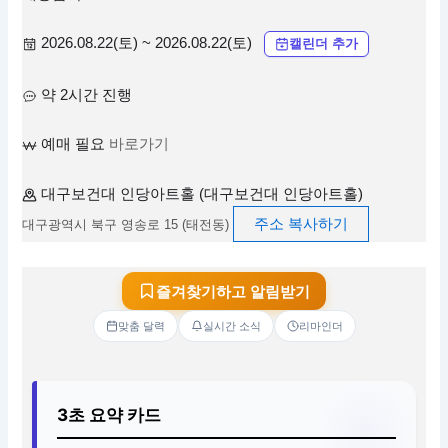
2026.08.22(토) ~ 2026.08.22(토)
캘린더 추가
약 2시간 진행
예매 필요
바로가기
대구보건대 인당아트홀 (대구보건대 인당아트홀)
주소 복사하기
대구광역시 북구 영송로 15 (태전동)
즐겨찾기하고 알림받기
맞춤 달력
실시간 소식
리마인더
3초 요약 카드