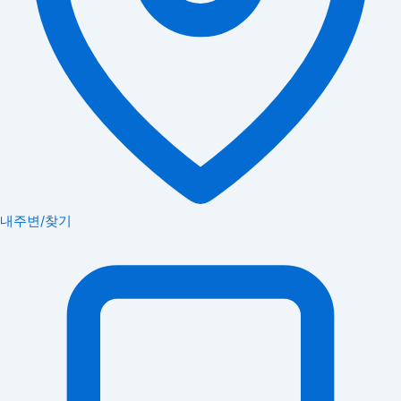
내주변/찾기