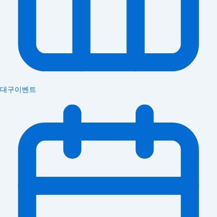
대구이벤트