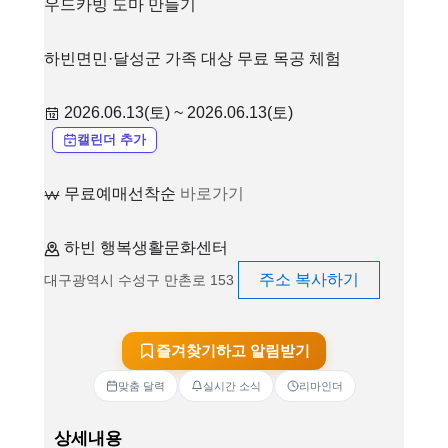
우드카빙 도마 만들기
하빈면민·달성군 가족 대상 무료 목공 체험
2026.06.13(토) ~ 2026.06.13(토)
캘린더 추가
무료예매선착순
바로가기
하빈 행복생활문화센터
주소 복사하기
대구광역시 수성구 만촌로 153
즐겨찾기하고 알림받기
맞춤 달력
실시간 소식
리마인더
상세내용