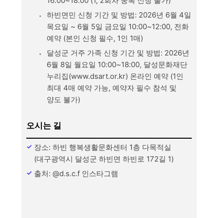
16:00~18:00 (1, 2회차 중복 신청 불가)
하빈면민 신청 기간 및 방법: 2026년 6월 4일
목요일 ~ 6월 5일 금요일 10:00~12:00, 전화
예약 (본인 신청 필수, 1인 1매)
달성군 거주 가족 신청 기간 및 방법: 2026년
6월 8일 월요일 10:00~18:00, 달성문화재단
누리집(www.dsart.or.kr) 온라인 예약 (1인
최대 4매 예약 가능, 예약자 필수 참석 및
양도 불가)
오시는 길
장소: 하빈 행복생활문화센터 1층 다목적실
(대구광역시 달성군 하빈면 하빈로 172길 1)
출처: @d.s.c.f 인스타그램