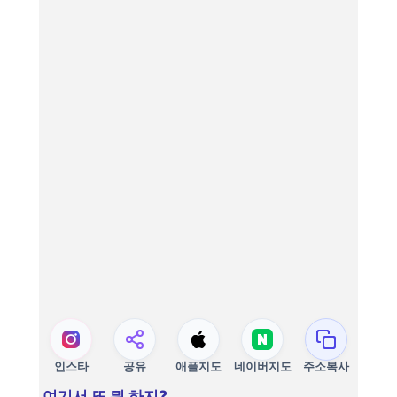
인스타
공유
애플지도
네이버지도
주소복사
여기서 또 뭐 하지?