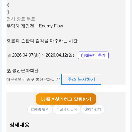
❮
❯
전시
종료
무료
우덕하 개인전 – Energy Flow
흐름과 순환의 감각을 마주하는 시간
2026.04.07(화) ~ 2026.04.12(일)
캘린더 추가
봉산문화회관
주소 복사하기
대구광역시 중구 봉산문화길 77
즐겨찾기하고 알림받기
맞춤 달력
실시간 소식
리마인더
상세내용