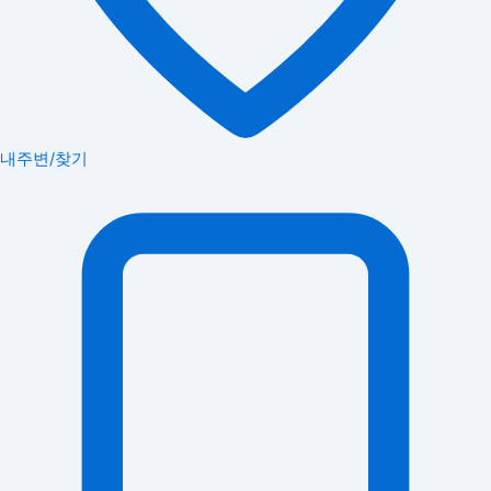
내주변/찾기