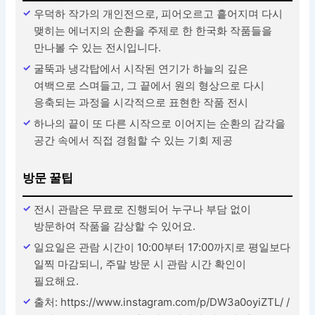
우덕하 작가의 개인전으로, 피어오르고 흩어지며 다시
맺히는 에너지의 순환을 주제로 한 한국화 작품들을
만나볼 수 있는 전시입니다.
굴뚝과 냉각탑에서 시작된 연기가 하늘의 깊은
여백으로 스며들고, 그 끝에서 원의 형상으로 다시
응축되는 과정을 시각적으로 표현한 작품 전시
하나의 끝이 또 다른 시작으로 이어지는 순환의 감각을
공간 속에서 직접 경험할 수 있는 기회 제공
방문 꿀팁
전시 관람은 무료로 진행되어 누구나 부담 없이
방문하여 작품을 감상할 수 있어요.
일요일은 관람 시간이 10:00부터 17:00까지로 평일보다
일찍 마감되니, 주말 방문 시 관람 시간 확인이
필요해요.
출처: https://www.instagram.com/p/DW3a0oyiZTL/ /