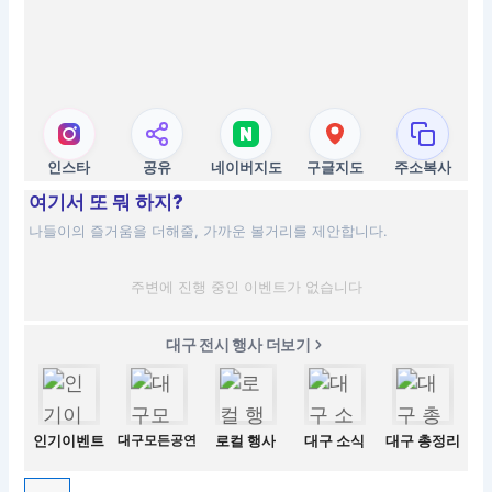
인스타
공유
네이버지도
구글지도
주소복사
여기서 또 뭐 하지?
나들이의 즐거움을 더해줄, 가까운 볼거리를 제안합니다.
주변에 진행 중인 이벤트가 없습니다
대구 전시 행사 더보기
인기이벤트
대구모든공연
로컬 행사
대구 소식
대구 총정리