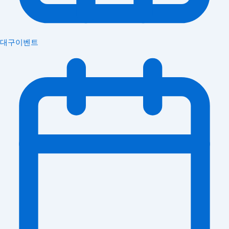
대구이벤트