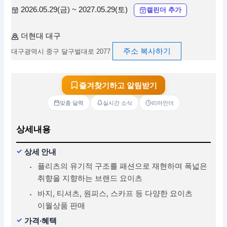
2026.05.29(금) ~ 2027.05.29(토)
캘린더 추가
더현대 대구
주소 복사하기
대구광역시 중구 달구벌대로 2077
즐겨찾기하고 알림받기
맞춤 달력
실시간 소식
리마인더
상세내용
상세 안내
플리츠의 유기적 구조를 패션으로 재현하며 폭넓은
취향을 지향하는 브랜드 요이츠
바지, 티셔츠, 원피스, 스카프 등 다양한 요이츠
이월상품 판매
가격·혜택