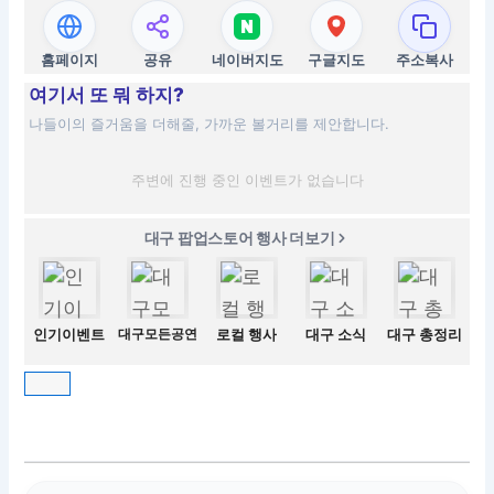
홈페이지
공유
네이버지도
구글지도
주소복사
여기서 또 뭐 하지?
나들이의 즐거움을 더해줄, 가까운 볼거리를 제안합니다.
주변에 진행 중인 이벤트가 없습니다
대구 팝업스토어 행사 더보기
인기이벤트
대구모든공연
로컬 행사
대구 소식
대구 총정리