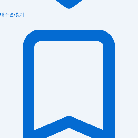
내주변/찾기