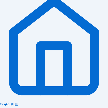
대구이벤트