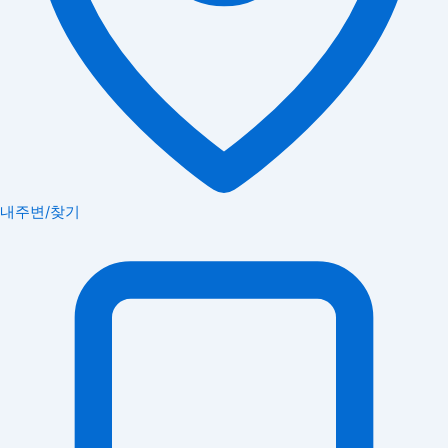
내주변/찾기