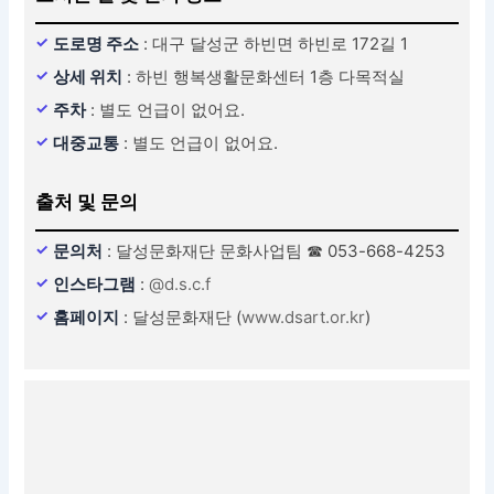
도로명 주소
: 대구 달성군 하빈면 하빈로 172길 1
상세 위치
: 하빈 행복생활문화센터 1층 다목적실
주차
: 별도 언급이 없어요.
대중교통
: 별도 언급이 없어요.
출처 및 문의
문의처
: 달성문화재단 문화사업팀 ☎ 053-668-4253
인스타그램
:
@d.s.c.f
홈페이지
: 달성문화재단 (
www.dsart.or.kr
)