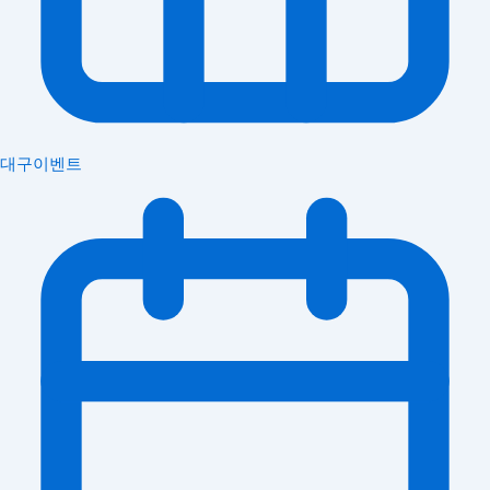
대구이벤트