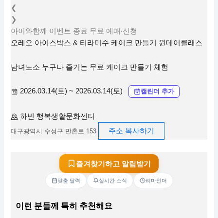
❮
❯
아이와함께
이벤트
종료
무료
예매·신청
오레오 아이스박스 & 티라미수 케이크 만들기 원데이클래스
남녀노소 누구나 즐기는 무료 케이크 만들기 체험
2026.03.14(토) ~ 2026.03.14(토)
캘린더 추가
하빈 행복생활문화센터
주소 복사하기
대구광역시 수성구 만촌로 153
즐겨찾기하고 알림받기
맞춤 달력
실시간 소식
리마인더
이런 분들께 특히 추천해요