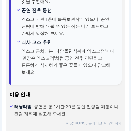
것을 추천해요.
공연 전후 동선
엑스코 서관 1층에 물품보관함이 있으니, 공연
관람에 방해가 될 수 있는 짐은 미리 보관하고
가볍게 입장해 보세요.
식사 코스 추천
엑스코 근처에는 '다담뜰한식뷔페 엑스코점'이나
'면장수 엑스코점'처럼 공연 전후 간단하고
든든하게 식사하기 좋은 곳들이 있으니 참고해
보세요.
이용 안내
러닝타임
공연은 총 1시간 20분 동안 진행될 예정이니,
관람 계획에 참고해 주세요.
제공: KOPIS / 큐레이션: 대구어디가