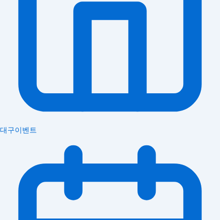
대구이벤트