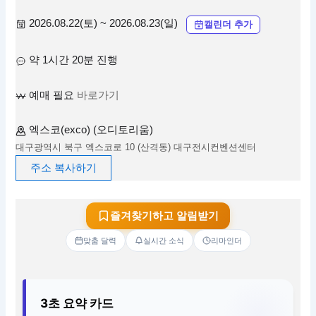
2026.08.22(토) ~ 2026.08.23(일)
캘린더 추가
약 1시간 20분 진행
예매 필요
바로가기
엑스코(exco) (오디토리움)
대구광역시 북구 엑스코로 10 (산격동) 대구전시컨벤션센터
주소 복사하기
즐겨찾기하고 알림받기
맞춤 달력
실시간 소식
리마인더
3초 요약 카드