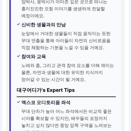
양박사, 웅박사가 아마존 깊은 곳으로 떠나는
흥미진진한 모험 이야기를 생생하게 전달할
예정이에요.
신비한 생물과의 만남
눈앞에서 거대한 생물들이 직접 움직이는 듯한
무대 연출을 통해 아이들이 자연의 신비로움을
직접 체험하는 기분을 느낄 수 있을 거예요.
참여와 교육
노래와 춤, 그리고 관객 참여 요소를 더해 재미는
물론, 자연과 생물에 대한 유익한 지식까지
얻어갈 수 있는 시간이 될 거예요.
대구어디가's Expert Tips
엑스코 오디토리움 좌석
무대 단차가 높아 어느 좌석에서든 비교적 좋은
시야를 확보할 수 있지만, 배우들의 표정까지
놓치고 싶지 않다면 중앙 앞쪽 구역을 노려보는