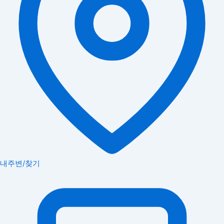
내주변/찾기