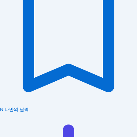
N
나만의 달력