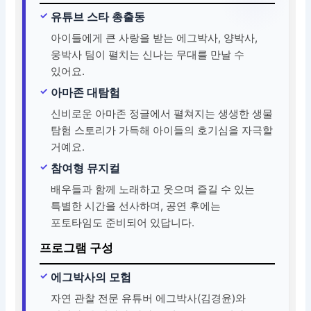
유튜브 스타 총출동
아이들에게 큰 사랑을 받는 에그박사, 양박사,
웅박사 팀이 펼치는 신나는 무대를 만날 수
있어요.
아마존 대탐험
신비로운 아마존 정글에서 펼쳐지는 생생한 생물
탐험 스토리가 가득해 아이들의 호기심을 자극할
거예요.
참여형 뮤지컬
배우들과 함께 노래하고 웃으며 즐길 수 있는
특별한 시간을 선사하며, 공연 후에는
포토타임도 준비되어 있답니다.
프로그램 구성
에그박사의 모험
자연 관찰 전문 유튜버 에그박사(김경윤)와