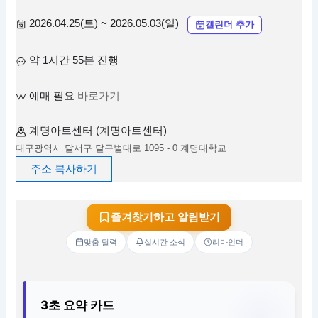
2026.04.25(토) ~ 2026.05.03(일)
캘린더 추가
약 1시간 55분 진행
예매 필요
바로가기
계명아트센터 (계명아트센터)
대구광역시 달서구 달구벌대로 1095 - 0 계명대학교
주소 복사하기
즐겨찾기하고 알림받기
맞춤 달력
실시간 소식
리마인더
3초 요약 카드