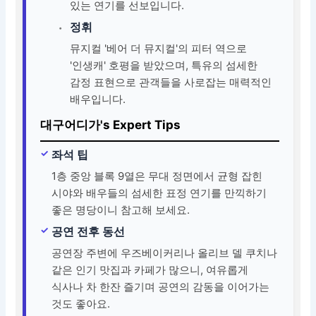
있는 연기를 선보입니다.
정휘
뮤지컬 '베어 더 뮤지컬'의 피터 역으로
'인생캐' 호평을 받았으며, 특유의 섬세한
감정 표현으로 관객들을 사로잡는 매력적인
배우입니다.
대구어디가's Expert Tips
좌석 팁
1층 중앙 블록 9열은 무대 정면에서 균형 잡힌
시야와 배우들의 섬세한 표정 연기를 만끽하기
좋은 명당이니 참고해 보세요.
공연 전후 동선
공연장 주변에 우즈베이커리나 올리브 델 쿠치나
같은 인기 맛집과 카페가 많으니, 여유롭게
식사나 차 한잔 즐기며 공연의 감동을 이어가는
것도 좋아요.