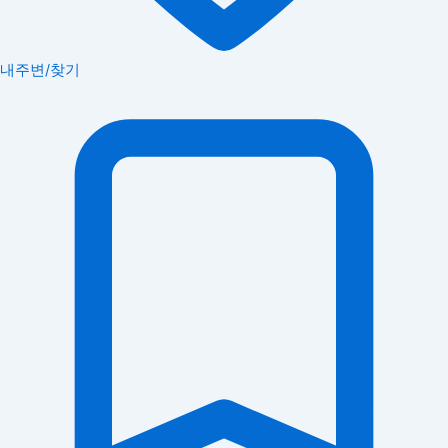
내주변/찾기