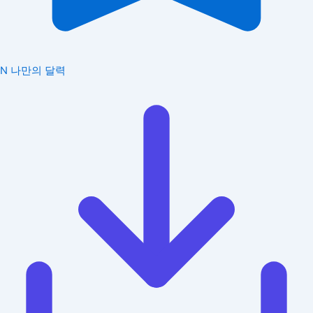
N
나만의 달력