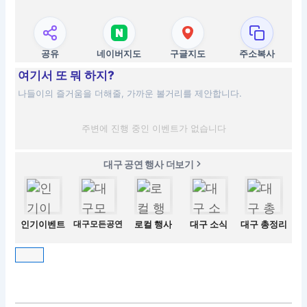
공유
네이버지도
구글지도
주소복사
여기서 또 뭐 하지?
나들이의 즐거움을 더해줄, 가까운 볼거리를 제안합니다.
주변에 진행 중인 이벤트가 없습니다
대구 공연 행사 더보기
인기이벤트
대구모든공연
로컬 행사
대구 소식
대구 총정리