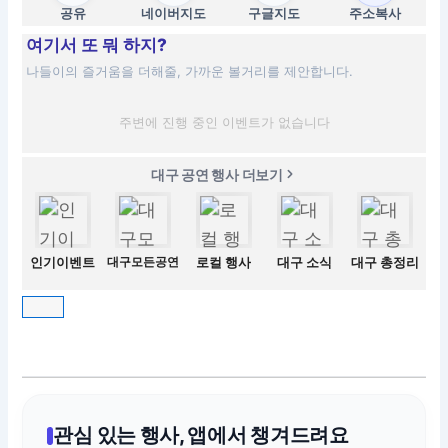
공유
네이버지도
구글지도
주소복사
여기서 또 뭐 하지?
나들이의 즐거움을 더해줄, 가까운 볼거리를 제안합니다.
주변에 진행 중인 이벤트가 없습니다
대구 공연 행사 더보기
인기이벤트
대구모든공연
로컬 행사
대구 소식
대구 총정리
관심 있는 행사, 앱에서 챙겨드려요