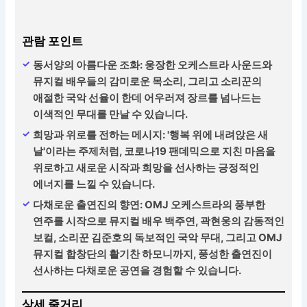
관람 포인트
동서양의 아름다운 조화: 웅장한 오케스트라 사운드와
뮤지컬 배우들의 감미로운 목소리, 그리고 소리꾼의
애절한 국악 선율이 한데 어우러져 장르를 넘나드는
이색적인 무대를 만날 수 있습니다.
희망과 위로를 전하는 메시지: '행복 위에 내려앉은 새
날'이라는 주제처럼, 코로나19 팬데믹으로 지친 마음을
위로하고 새로운 시작과 희망을 선사하는 긍정적인
에너지를 느낄 수 있습니다.
다채로운 출연진의 향연: OMJ 오케스트라의 풍부한
연주를 시작으로 뮤지컬 배우 백주연, 곽현웅의 감동적인
보컬, 소리꾼 김준호의 독보적인 국악 무대, 그리고 OMJ
뮤지컬 합창단의 활기찬 하모니까지, 풍성한 출연진이
선사하는 다채로운 공연을 경험할 수 있습니다.
상세 줄거리