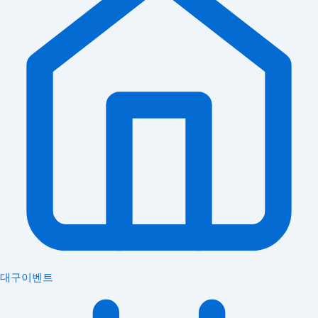
대구이벤트