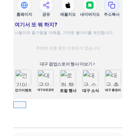
홈페이지
공유
애플지도
네이버지도
주소복사
여기서 또 뭐 하지?
나들이의 즐거움을 더해줄, 가까운 볼거리를 제안합니다.
주변에 진행 중인 이벤트가 없습니다
대구 팝업스토어 행사 더보기
인기이벤트
대구모든공연
로컬 행사
대구 소식
대구 총정리