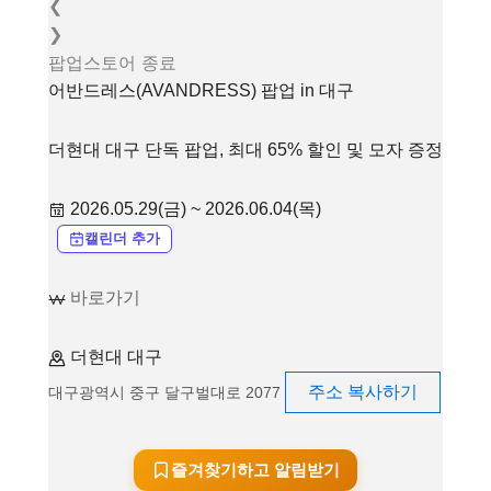
❮
❯
팝업스토어
종료
어반드레스(AVANDRESS) 팝업 in 대구
더현대 대구 단독 팝업, 최대 65% 할인 및 모자 증정
2026.05.29(금) ~ 2026.06.04(목)
캘린더 추가
바로가기
더현대 대구
주소 복사하기
대구광역시 중구 달구벌대로 2077
즐겨찾기하고 알림받기