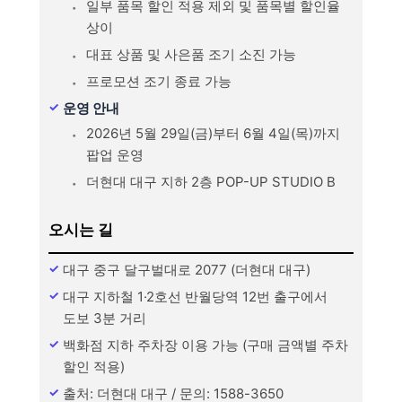
일부 품목 할인 적용 제외 및 품목별 할인율
상이
대표 상품 및 사은품 조기 소진 가능
프로모션 조기 종료 가능
운영 안내
2026년 5월 29일(금)부터 6월 4일(목)까지
팝업 운영
더현대 대구 지하 2층 POP-UP STUDIO B
오시는 길
대구 중구 달구벌대로 2077 (더현대 대구)
대구 지하철 1·2호선 반월당역 12번 출구에서
도보 3분 거리
백화점 지하 주차장 이용 가능 (구매 금액별 주차
할인 적용)
출처: 더현대 대구 / 문의: 1588-3650