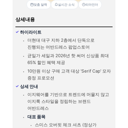
맞춤 달력
실시간 소식
리마인더
상세내용
하이라이트
더현대 대구 지하 2층에서 단독으로
진행되는 어반드레스 팝업스토어
균일가 세일과 2026년 핫 써머 신상품 최대
65% 할인 혜택 제공
10만원 이상 구매 고객 대상 'Serif Cap' 모자
증정 프로모션
상세 안내
이지웨어를 기반으로 트렌드에 머물지 않고
이지룩 스타일을 정립하는 브랜드
어반드레스
대표 품목
스미스 오버핏 체크 셔츠 (정상가