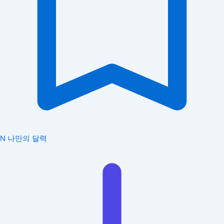
N
나만의 달력