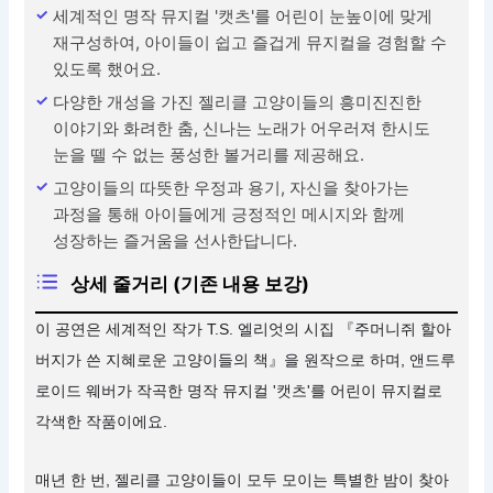
세계적인 명작 뮤지컬 '캣츠'를 어린이 눈높이에 맞게
재구성하여, 아이들이 쉽고 즐겁게 뮤지컬을 경험할 수
있도록 했어요.
다양한 개성을 가진 젤리클 고양이들의 흥미진진한
이야기와 화려한 춤, 신나는 노래가 어우러져 한시도
눈을 뗄 수 없는 풍성한 볼거리를 제공해요.
고양이들의 따뜻한 우정과 용기, 자신을 찾아가는
과정을 통해 아이들에게 긍정적인 메시지와 함께
성장하는 즐거움을 선사한답니다.
상세 줄거리 (기존 내용 보강)
이 공연은 세계적인 작가 T.S. 엘리엇의 시집 『주머니쥐 할아
버지가 쓴 지혜로운 고양이들의 책』을 원작으로 하며, 앤드루
로이드 웨버가 작곡한 명작 뮤지컬 '캣츠'를 어린이 뮤지컬로
각색한 작품이에요.
매년 한 번, 젤리클 고양이들이 모두 모이는 특별한 밤이 찾아