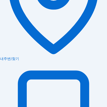
내주변/찾기