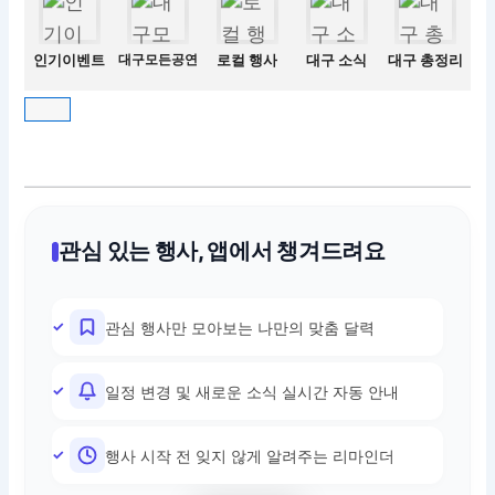
인기이벤트
대구모든공연
로컬 행사
대구 소식
대구 총정리
관심 있는 행사, 앱에서 챙겨드려요
관심 행사만 모아보는 나만의 맞춤 달력
일정 변경 및 새로운 소식 실시간 자동 안내
행사 시작 전 잊지 않게 알려주는 리마인더