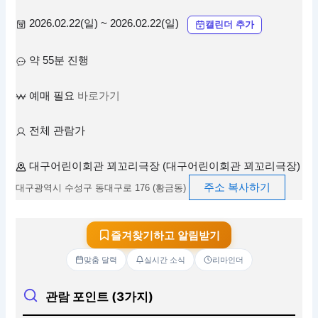
2026.02.22(일) ~ 2026.02.22(일)
캘린더 추가
약 55분 진행
예매 필요
바로가기
전체 관람가
대구어린이회관 꾀꼬리극장 (대구어린이회관 꾀꼬리극장)
주소 복사하기
대구광역시 수성구 동대구로 176 (황금동)
즐겨찾기하고 알림받기
맞춤 달력
실시간 소식
리마인더
관람 포인트 (3가지)