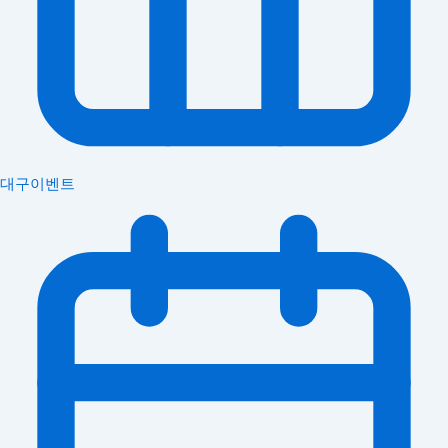
대구이벤트