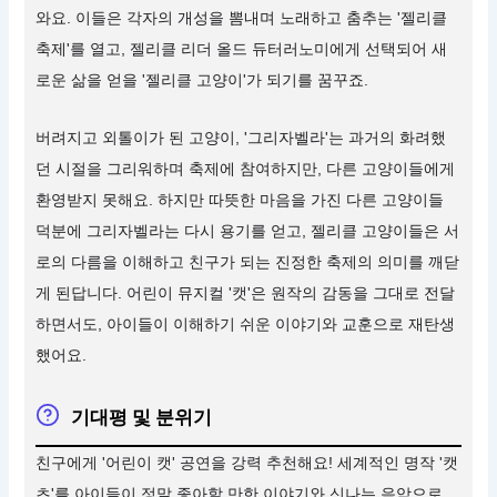
와요. 이들은 각자의 개성을 뽐내며 노래하고 춤추는 '젤리클
축제'를 열고, 젤리클 리더 올드 듀터러노미에게 선택되어 새
로운 삶을 얻을 '젤리클 고양이'가 되기를 꿈꾸죠.
버려지고 외톨이가 된 고양이, '그리자벨라'는 과거의 화려했
던 시절을 그리워하며 축제에 참여하지만, 다른 고양이들에게
환영받지 못해요. 하지만 따뜻한 마음을 가진 다른 고양이들
덕분에 그리자벨라는 다시 용기를 얻고, 젤리클 고양이들은 서
로의 다름을 이해하고 친구가 되는 진정한 축제의 의미를 깨닫
게 된답니다. 어린이 뮤지컬 '캣'은 원작의 감동을 그대로 전달
하면서도, 아이들이 이해하기 쉬운 이야기와 교훈으로 재탄생
했어요.
기대평 및 분위기
친구에게 '어린이 캣' 공연을 강력 추천해요! 세계적인 명작 '캣
츠'를 아이들이 정말 좋아할 만한 이야기와 신나는 음악으로