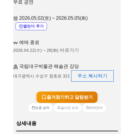
무료 공연
2026.05.02(토) ~ 2026.05.05(화)
캘린더 추가
예매 종료
바로가기
2026.04.22(수) ~ 28(화)
국립대구박물관 해솔관 강당
주소 복사하기
대구광역시 수성구 청호로 321
즐겨찾기하고 알림받기
맞춤 달력
실시간 소식
리마인더
상세내용