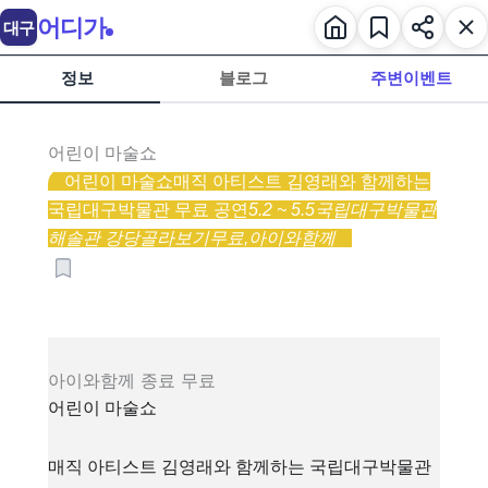
어디가
대구
정보
블로그
주변이벤트
어린이 마술쇼
어린이 마술쇼
매직 아티스트 김영래와 함께하는
국립대구박물관 무료 공연
5.2 ~ 5.5
국립대구박물관
해솔관 강당
골라보기
무료,
아이와함께
아이와함께
종료
무료
어린이 마술쇼
매직 아티스트 김영래와 함께하는 국립대구박물관