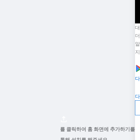
대
더
알
지
다
다
를 클릭하여 홈 화면에 추가하기를
통해 설치를 해주세요