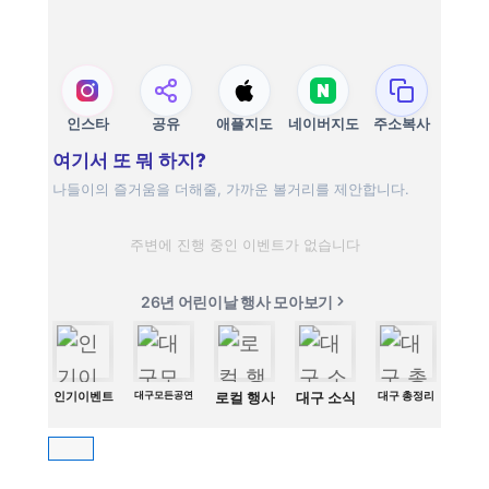
인스타
공유
애플지도
네이버지도
주소복사
여기서 또 뭐 하지?
나들이의 즐거움을 더해줄, 가까운 볼거리를 제안합니다.
주변에 진행 중인 이벤트가 없습니다
26년 어린이날 행사 모아보기
인기이벤트
대구모든공연
로컬 행사
대구 소식
대구 총정리