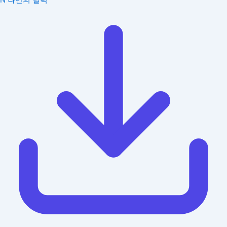
N
나만의 달력