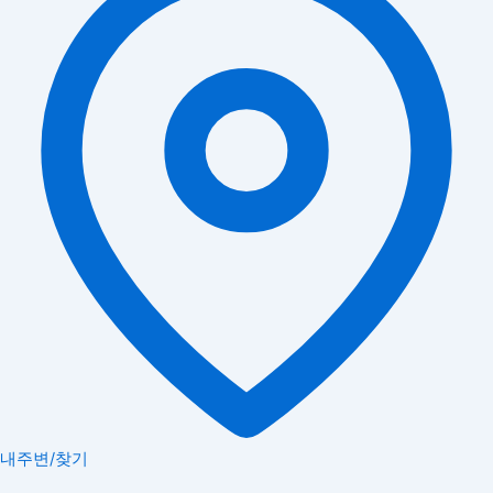
내주변/찾기