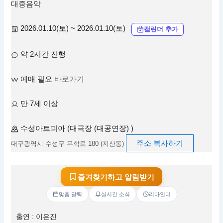
대중음악
2026.01.10(토) ~ 2026.01.10(토)
캘린더 추가
약 2시간 진행
예매 필요
바로가기
만 7세 이상
수성아트피아 (대극장 (대공연장) )
주소 복사하기
대구광역시 수성구 무학로 180 (지산동)
즐겨찾기하고 알림받기
맞춤 달력
실시간 소식
리마인더
출연 : 이은진