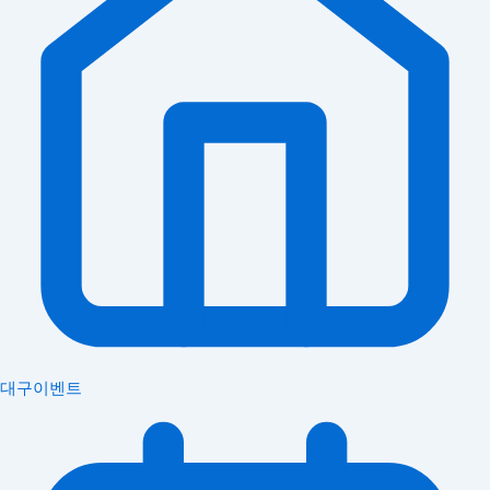
대구이벤트