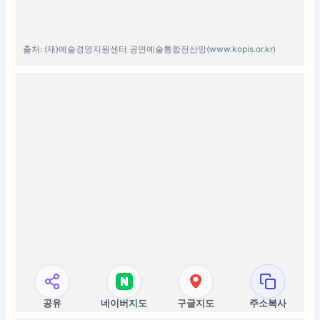
출처: (재)예술경영지원센터 공연예술통합전산망(www.kopis.or.kr)
공유
네이버지도
구글지도
주소복사