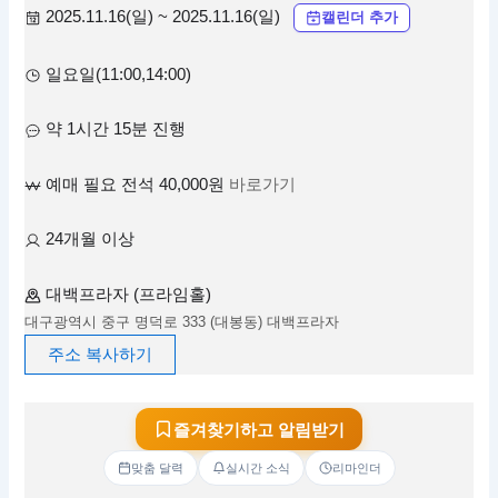
2025.11.16(일) ~ 2025.11.16(일)
캘린더 추가
일요일(11:00,14:00)
약 1시간 15분 진행
예매 필요 전석 40,000원
바로가기
24개월 이상
대백프라자 (프라임홀)
대구광역시 중구 명덕로 333 (대봉동) 대백프라자
주소 복사하기
즐겨찾기하고 알림받기
맞춤 달력
실시간 소식
리마인더