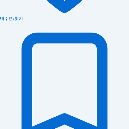
내주변/찾기