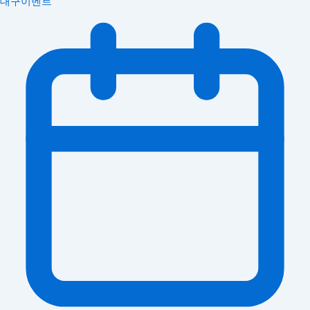
대구이벤트