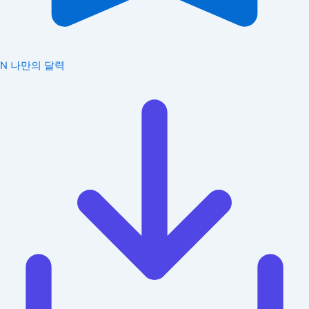
N
나만의 달력