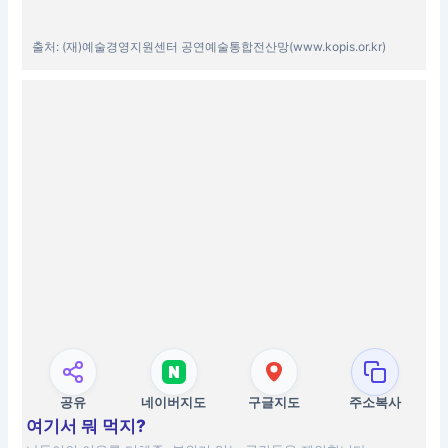
출처: (재)예술경영지원센터 공연예술통합전산망(www.kopis.or.kr)
공유
네이버지도
구글지도
주소복사
여기서 뭐 먹지?