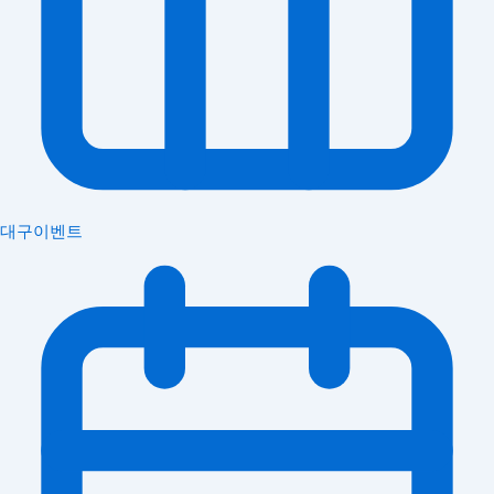
대구이벤트