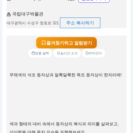
국립대구박물관
주소 복사하기
대구광역시 수성구 청호로 321
즐겨찾기하고 알림받기
맞춤 달력
실시간 소식
리마인더
무채색의 석조 동자상과 알록달록한 목조 동자상이 한자리에!
색과 형태의 대비 속에서 동자상의 복식과 의미를 살펴보고,
상상력을 더해 동자 모습을 표현해보세요.