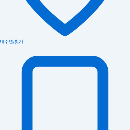
내주변/찾기