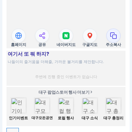
홈페이지
공유
네이버지도
구글지도
주소복사
여기서 또 뭐 하지?
나들이의 즐거움을 더해줄, 가까운 볼거리를 제안합니다.
주변에 진행 중인 이벤트가 없습니다
대구 팝업스토어 행사 더보기
인기이벤트
대구모든공연
로컬 행사
대구 소식
대구 총정리