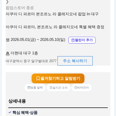
❯
팝업스토어
종료
아쿠아 디 파르마 본조르노 라 콜레지오네 팝업 In 대구
아쿠아 디 파르마, 본조르노 라 콜레지오네 특별 혜택 증정
2026.05.01(금) ~ 2026.05.10(일)
캘린더 추가
더현대 대구 1층
주소 복사하기
대구광역시 중구 달구벌대로 2077
즐겨찾기하고 알림받기
맞춤 달력
실시간 소식
리마인더
상세내용
핵심 혜택·상품