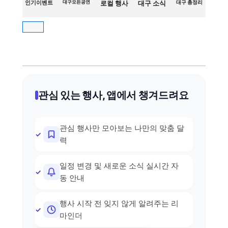
인기이벤트
대구모든공연
로컬 행사
대구 소식
대구 총정리
관심 있는 행사, 앱에서 챙겨드려요
관심 행사만 모아보는 나만의 맞춤 달
력
일정 변경 및 새로운 소식 실시간 자
동 안내
행사 시작 전 잊지 않게 알려주는 리
마인더