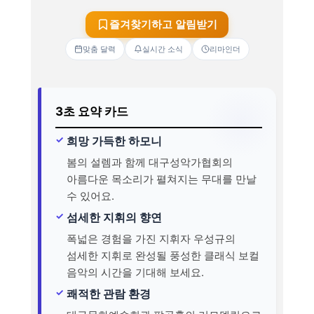
즐겨찾기하고 알림받기
맞춤 달력
실시간 소식
리마인더
3초 요약 카드
희망 가득한 하모니
봄의 설렘과 함께 대구성악가협회의
아름다운 목소리가 펼쳐지는 무대를 만날
수 있어요.
섬세한 지휘의 향연
폭넓은 경험을 가진 지휘자 우성규의
섬세한 지휘로 완성될 풍성한 클래식 보컬
음악의 시간을 기대해 보세요.
쾌적한 관람 환경