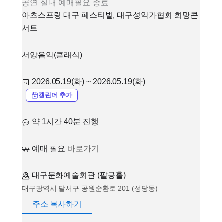
공연
실내
예매필요
종료
아츠스프링 대구 페스티벌, 대구성악가협회 희망콘
서트
서양음악(클래식)
2026.05.19(화) ~ 2026.05.19(화)
캘린더 추가
약 1시간 40분 진행
예매 필요
바로가기
대구문화예술회관 (팔공홀)
대구광역시 달서구 공원순환로 201 (성당동)
주소 복사하기