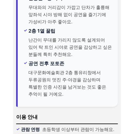
무대와의 거리감이 가깝고 단차가 훌륭해
앞좌석 시야 방해 없이 공연을 즐기기에
가성비가 아주 좋아요.
2층 1열 꿀팁
난간이 무대를 가리지 않도록 설계되어
있어 탁 트인 시야로 공연을 감상하고 싶은
분들께 특히 추천해요.
공연 전후 포토존
대구문화예술회관 2층 통유리창에서
두류공원의 멋진 주·야경을 감상하며
특별한 인증 사진을 남겨보는 것도 좋은
추억이 될 거예요.
이용 안내
관람 연령
초등학생 이상부터 관람이 가능해요.