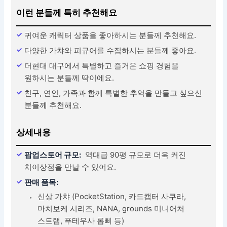
이런 분들께 특히 추천해요
귀여운 캐릭터 상품을 좋아하시는 분들께 추천해요.
다양한 가챠와 피규어를 수집하시는 분들께 좋아요.
더현대 대구에서 특별하고 즐거운 쇼핑 경험을
원하시는 분들께 딱이에요.
친구, 연인, 가족과 함께 특별한 추억을 만들고 싶으신
분들께 추천해요.
상세내용
팝업스토어 규모:
역대급 90평 규모로 더욱 커진
치이상점을 만날 수 있어요.
판매 품목:
신상 가챠 (PocketStation, 카드캡터 사쿠라,
마치보케 시리즈, NANA, grounds 미니어처
스트랩, 푸테우사 롭삐 등)