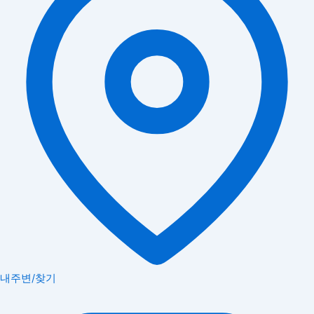
내주변/찾기