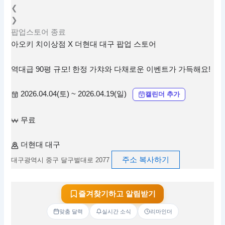
❮
❯
팝업스토어
종료
아오키 치이상점 X 더현대 대구 팝업 스토어
역대급 90평 규모! 한정 가챠와 다채로운 이벤트가 가득해요!
2026.04.04(토) ~ 2026.04.19(일)
캘린더 추가
무료
더현대 대구
주소 복사하기
대구광역시 중구 달구벌대로 2077
즐겨찾기하고 알림받기
맞춤 달력
실시간 소식
리마인더