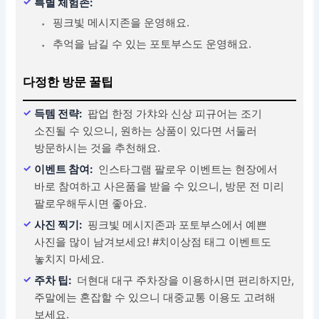
특별 체험존:
핑크빛 메시지존을 운영해요.
추억을 남길 수 있는 포토부스도 운영해요.
다정한 방문 꿀팁
득템 전략:
팝업 한정 가챠와 신상 피규어는 조기
소진될 수 있으니, 원하는 상품이 있다면 서둘러
방문하시는 것을 추천해요.
이벤트 참여:
인스타그램 팔로우 이벤트는 현장에서
바로 참여하고 사은품을 받을 수 있으니, 방문 전 미리
팔로우해두시면 좋아요.
사진 찍기:
핑크빛 메시지존과 포토부스에서 예쁜
사진을 많이 남겨보세요! #치이상점 태그 이벤트도
놓치지 마세요.
주차 팁:
더현대 대구 주차장을 이용하시면 편리하지만,
주말에는 혼잡할 수 있으니 대중교통 이용도 고려해
보세요.