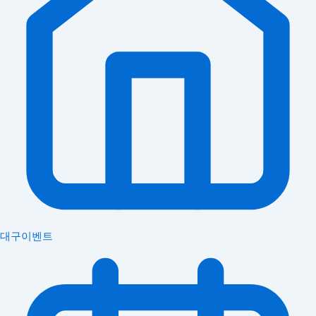
대구이벤트