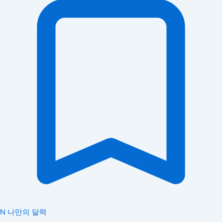
N
나만의 달력