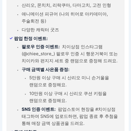
산리오, 몬치치, 리락쿠마, 다마고치, 고전 인형
애니메이션 피규어 (나의 히어로 아카데미아,
주술회전 등)
다양한 캐릭터 굿즈
팝업 한정 이벤트:
팔로우 인증 이벤트:
치이상점 인스타그램
(@chiee_store_) 팔로우 인증 시 행운거북이 또는
치이카와 편지지 세트 중 랜덤으로 증정해 드려요.
구매 금액별 사은품 증정:
5만원 이상 구매 시 산리오 미니 손거울을
랜덤으로 증정해요.
10만원 이상 구매 시 산리오 쿠션 키링을
랜덤으로 증정해요.
SNS 인증 이벤트:
팝업스토어 현장을 #치이상점
태그하여 SNS에 업로드하면, 팝업 종료 후 추첨을
통해 매장 금액 상품권을 드려요.