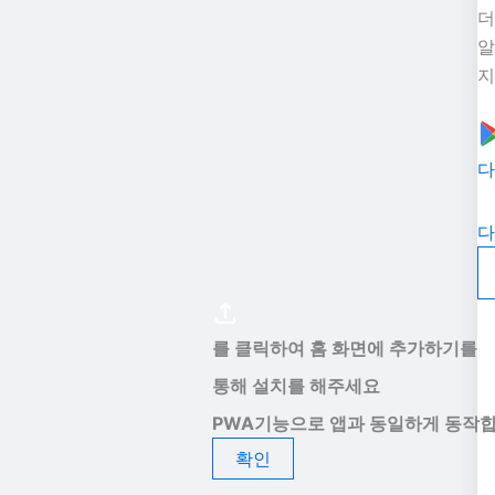
더
알
지
다
다
를 클릭하여 홈 화면에 추가하기를
통해 설치를 해주세요
PWA기능으로 앱과 동일하게 동작합
확인