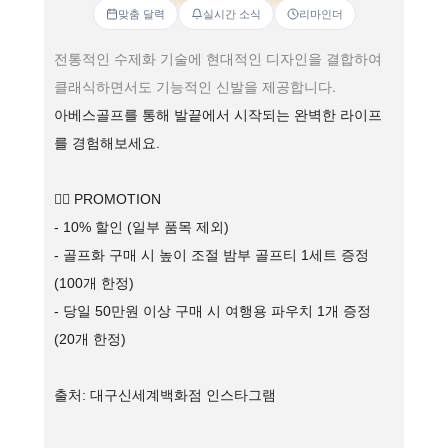
맞춤 달력
실시간 소식
리마인더
전통적인 수제화 기술에 현대적인 디자인을 결합하여
클래식하면서도 기능적인 신발을 제공합니다.
아베스골프를 통해 발끝에서 시작되는 완벽한 라이프
를 경험해보세요.
🏌️‍♂️ PROMOTION
- 10% 할인 (일부 품목 제외)
- 골프화 구매 시 높이 조절 밤부 골프티 1세트 증정
(100개 한정)
- 당일 50만원 이상 구매 시 여행용 파우치 1개 증정
(20개 한정)
출처: 대구신세계백화점 인스타그램