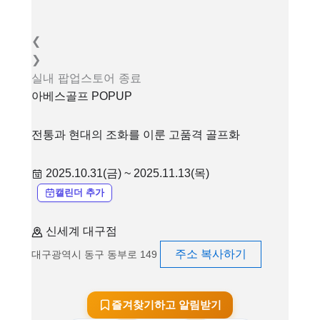
❮
❯
실내
팝업스토어
종료
아베스골프 POPUP
전통과 현대의 조화를 이룬 고품격 골프화
2025.10.31(금) ~ 2025.11.13(목)
캘린더 추가
신세계 대구점
주소 복사하기
대구광역시 동구 동부로 149
즐겨찾기하고 알림받기