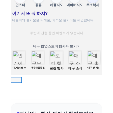
인스타
공유
애플지도
네이버지도
주소복사
여기서 또 뭐 하지?
나들이의 즐거움을 더해줄, 가까운 볼거리를 제안합니다.
주변에 진행 중인 이벤트가 없습니다
대구 팝업스토어 행사 더보기
인기이벤트
대구모든공연
로컬 행사
대구 소식
대구 총정리