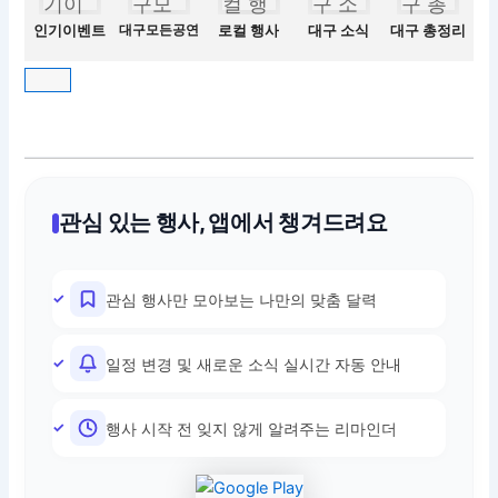
인기이벤트
대구모든공연
로컬 행사
대구 소식
대구 총정리
관심 있는 행사, 앱에서 챙겨드려요
관심 행사만 모아보는 나만의 맞춤 달력
일정 변경 및 새로운 소식 실시간 자동 안내
행사 시작 전 잊지 않게 알려주는 리마인더