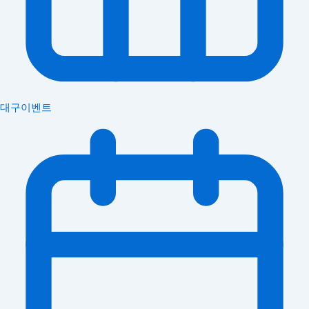
대구이벤트