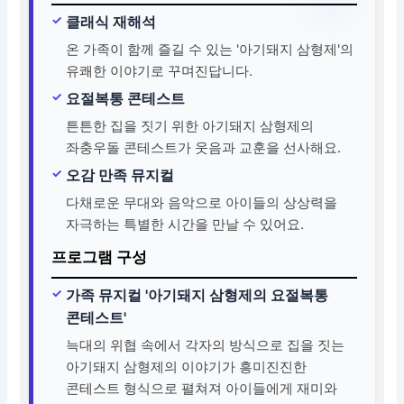
클래식 재해석
온 가족이 함께 즐길 수 있는 '아기돼지 삼형제'의
유쾌한 이야기로 꾸며진답니다.
요절복통 콘테스트
튼튼한 집을 짓기 위한 아기돼지 삼형제의
좌충우돌 콘테스트가 웃음과 교훈을 선사해요.
오감 만족 뮤지컬
다채로운 무대와 음악으로 아이들의 상상력을
자극하는 특별한 시간을 만날 수 있어요.
프로그램 구성
가족 뮤지컬 '아기돼지 삼형제의 요절복통
콘테스트'
늑대의 위협 속에서 각자의 방식으로 집을 짓는
아기돼지 삼형제의 이야기가 흥미진진한
콘테스트 형식으로 펼쳐져 아이들에게 재미와