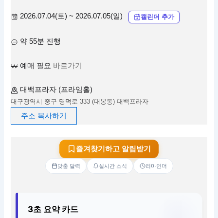
2026.07.04(토) ~ 2026.07.05(일)
캘린더 추가
약 55분 진행
예매 필요
바로가기
대백프라자 (프라임홀)
대구광역시 중구 명덕로 333 (대봉동) 대백프라자
주소 복사하기
즐겨찾기하고 알림받기
맞춤 달력
실시간 소식
리마인더
3초 요약 카드