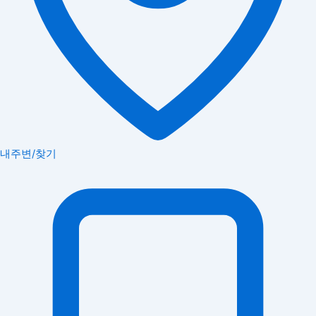
내주변/찾기