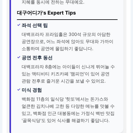
지혜를 동시에 전하는 무대예요.
대구어디가's Expert Tips
좌석 선택 팁
대백프라자 프라임홀은 300석 규모의 아담한
공연장으로, 어느 좌석에 앉아도 무대와 가까이
소통하며 공연에 몰입하기 좋답니다.
공연 전후 동선
대백프라자 8층에는 아이들이 신나게 뛰어놀 수
있는 액티비티 키즈카페 '챔피언'이 있어 공연
관람 전후로 즐거운 시간을 보낼 수 있어요.
미식 경험
백화점 11층의 일식당 '힛또'에서는 돈가스와
얼큰한 김치나베 고한 등 다양한 메뉴를 맛볼 수
있고, 백화점 인근 대봉동에는 가정식 백반 맛집
'골목식당'도 있어 식사를 해결하기 좋답니다.