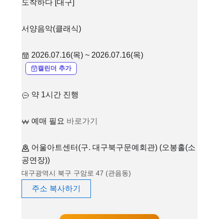
도착하다 [대구]
서양음악(클래식)
2026.07.16(목) ~ 2026.07.16(목)
캘린더 추가
약 1시간 진행
예매 필요
바로가기
어울아트센터(구. 대구북구문예회관) (오봉홀(소
공연장))
대구광역시 북구 구암로 47 (관음동)
주소 복사하기