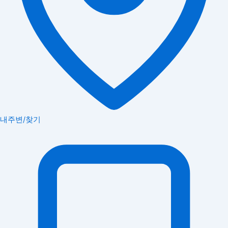
내주변/찾기