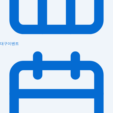
대구이벤트