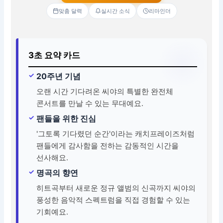
맞춤 달력
실시간 소식
리마인더
3초 요약 카드
20주년 기념
오랜 시간 기다려온 씨야의 특별한 완전체
콘서트를 만날 수 있는 무대예요.
팬들을 위한 진심
'그토록 기다렸던 순간'이라는 캐치프레이즈처럼
팬들에게 감사함을 전하는 감동적인 시간을
선사해요.
명곡의 향연
히트곡부터 새로운 정규 앨범의 신곡까지 씨야의
풍성한 음악적 스펙트럼을 직접 경험할 수 있는
기회예요.