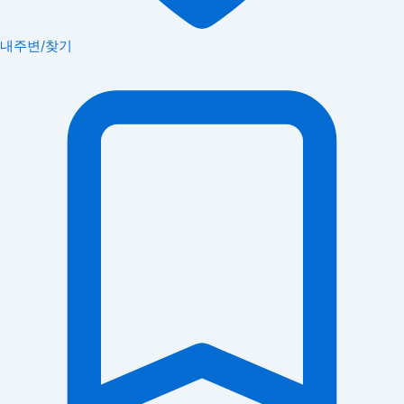
내주변/찾기