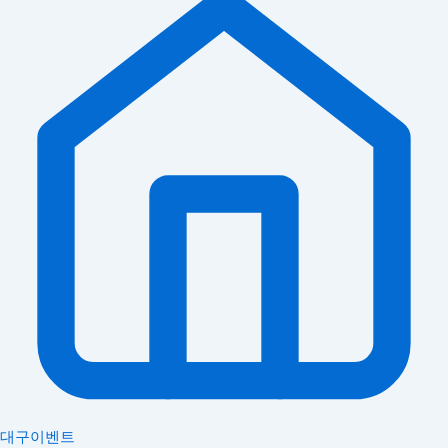
대구이벤트