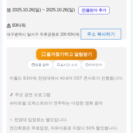
2025.10.26(일) ~ 2025.10.26(일)
캘린더 추가
83타워
주소 복사하기
대구광역시 달서구 두류공원로 200 83타워
즐겨찾기하고 알림받기
맞춤 달력
실시간 소식
리마인더
이월드 83타워 전망대에서 씨네마 OST 콘서트가 진행됩니다.
🎵 주요 공연 프로그램
슈타트필 오케스트라가 연주하는 다양한 영화 음악
✨ 전망대 입장료는 별도입니다.
연간회원은 무료입장, 자유이용권 지참시 50% 할인됩니다.