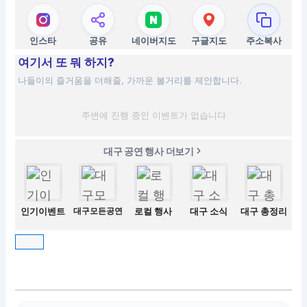
인스타
공유
네이버지도
구글지도
주소복사
여기서 또 뭐 하지?
나들이의 즐거움을 더해줄, 가까운 볼거리를 제안합니다.
주변에 진행 중인 이벤트가 없습니다
대구 공연 행사 더보기
인기이벤트
대구모든공연
로컬 행사
대구 소식
대구 총정리