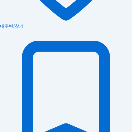
내주변/찾기