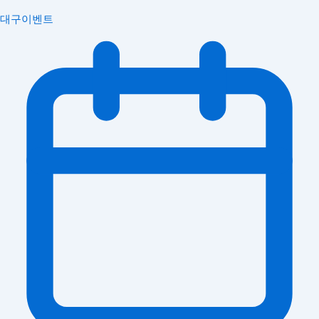
대구이벤트