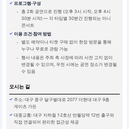
프로그램·구성
총 2회 공연으로 진행 (오후 3시 시작, 오후 4시
30분 시작) — 각 타임별 30분간 진행되는 미니
콘서트
이용 조건·참여 방법
별도 예약이나 티켓 구매 없이 현장 방문을 통해
누구나 무료로 관람 가능
행사 내용은 주최 측 사정에 따라 사전 고지 없이
변경될 수 있으며, 우천 시에는 공연 장소가 변경될
수 있음
오시는 길
주소: 대구 중구 달구벌대로 2077 더현대 대구 9층
게이츠 가든
대중교통: 대구 지하철 1·2호선 반월당역 12번 출구와
직접 연결되어 편리한 접근성 제공