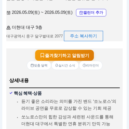
2026.05.09(토) ~ 2026.05.09(토)
캘린더 추가
더현대 대구 9층
주소 복사하기
대구광역시 중구 달구벌대로 2077
즐겨찾기하고 알림받기
맞춤 달력
실시간 소식
리마인더
상세내용
핵심 혜택·상품
듣기 좋은 소리라는 의미를 가진 밴드 '쏘노로스'의
라이브 공연을 무료로 감상할 수 있는 기회 제공
쏘노로스만의 힙한 감성과 세련된 사운드를 통해
더현대 대구에서 특별한 연휴 분위기 만끽 가능