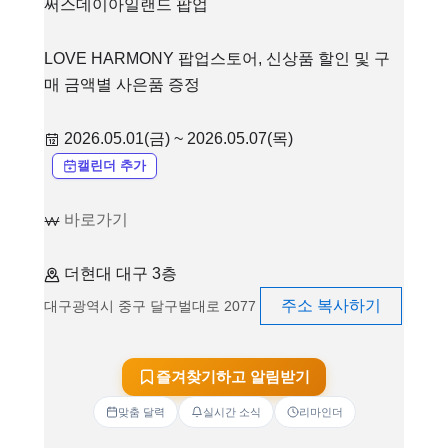
써스데이아일랜드 팝업
LOVE HARMONY 팝업스토어, 신상품 할인 및 구
매 금액별 사은품 증정
2026.05.01(금) ~ 2026.05.07(목)
캘린더 추가
바로가기
더현대 대구 3층
주소 복사하기
대구광역시 중구 달구벌대로 2077
즐겨찾기하고 알림받기
맞춤 달력
실시간 소식
리마인더