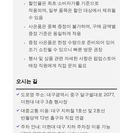
할인율은 최초 소비자가를 기준으로
적용되며, 일부 품목은 할인 대상에서 제외될
수 있음
사은품은 중복 증정이 불가하며, 구매 금액별
증정 기준은 동일하게 적용
증정 사은품은 한정 수량으로 준비되어 있어
조기 소진될 수 있으니 빠른 방문 권장
행사 및 상품 관련 자세한 사항은 팝업스토어
매장 직원에게 직접 문의 필요
오시는 길
도로명 주소: 대구광역시 중구 달구벌대로 2077,
더현대 대구 3층 행사장
대중교통 이용: 대구 지하철 1호선 및 2호선
반월당역 12번 출구와 직접 연결
주차 안내: 더현대 대구 지하 주차장 이용 가능