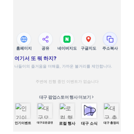
홈페이지
공유
네이버지도
구글지도
주소복사
여기서 또 뭐 하지?
나들이의 즐거움을 더해줄, 가까운 볼거리를 제안합니다.
주변에 진행 중인 이벤트가 없습니다
대구 팝업스토어 행사 더보기
인기이벤트
대구모든공연
로컬 행사
대구 소식
대구 총정리