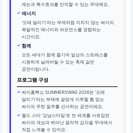
캐논과 특수효과를 만끽할 수 있는 무대예요.
에너지
'오래 달리기'라는 부제처럼 지치지 않는 싸이의
폭발적인 에너지와 퍼포먼스를 경험하는
시간이죠.
함께
모든 세대가 함께 즐기며 일상의 스트레스를
시원하게 날려버릴 수 있는 축제 같은
공연이랍니다.
프로그램 구성
싸이흠뻑쇼 SUMMERSWAG 2026은 '오래
달리기'라는 부제에 걸맞게 지루할 틈 없는
싸이의 무한 질주를 선사하는 공연이에요.
월드 스타 '강남스타일'로 전 세계를 사로잡은
싸이의 개성과 뛰어난 음악적 감각을 무대에서
직접 느껴볼 수 있어요.