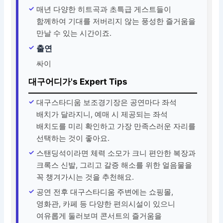
매년 다양한 히트곡과 초특급 게스트들이
함께하여 기대를 저버리지 않는 풍성한 즐거움을
만날 수 있는 시간이죠.
출연
싸이
대구어디가's Expert Tips
대구스타디움 보조경기장은 공연마다 좌석
배치가 달라지니, 예매 시 제공되는 좌석
배치도를 미리 확인하고 가장 만족스러운 자리를
선택하는 것이 좋아요.
스탠딩석이라면 체력 소모가 크니 편안한 복장과
크록스 신발, 그리고 갈증 해소를 위한 얼음물을
꼭 챙겨가시는 것을 추천해요.
공연 전후 대구스타디움 주변에는 쇼핑몰,
영화관, 카페 등 다양한 편의시설이 있으니
여유롭게 둘러보며 콘서트의 즐거움을