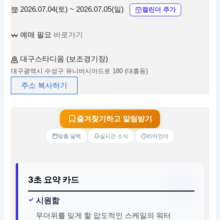
2026.07.04(토) ~ 2026.07.05(일)
캘린더 추가
예매 필요
바로가기
대구스타디움 (보조경기장)
대구광역시 수성구 유니버시아드로 180 (대흥동)
주소 복사하기
즐겨찾기하고 알림받기
맞춤 달력
실시간 소식
리마인더
3초 요약 카드
시원함
무더위를 잊게 할 압도적인 스케일의 워터