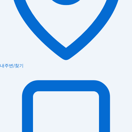
내주변/찾기