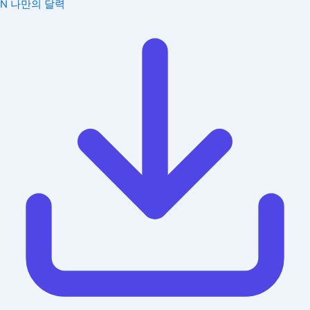
N
나만의 달력