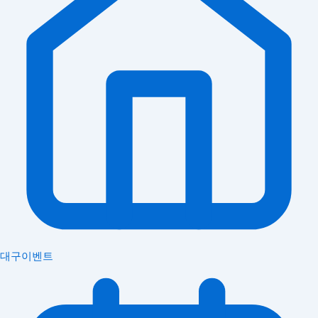
대구이벤트