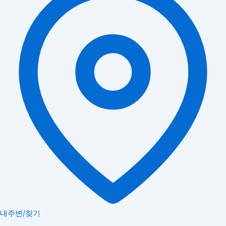
내주변/찾기