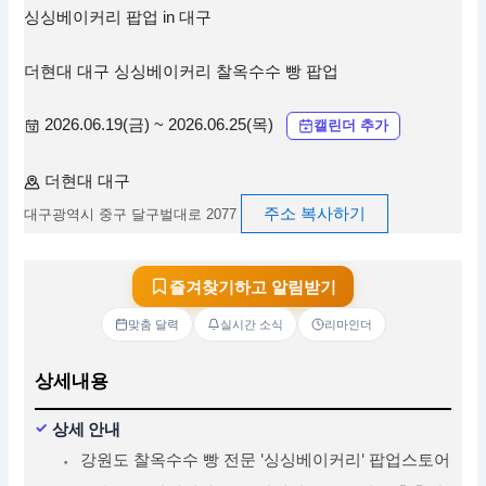
싱싱베이커리 팝업 in 대구
더현대 대구 싱싱베이커리 찰옥수수 빵 팝업
2026.06.19(금) ~ 2026.06.25(목)
캘린더 추가
더현대 대구
주소 복사하기
대구광역시 중구 달구벌대로 2077
즐겨찾기하고 알림받기
맞춤 달력
실시간 소식
리마인더
상세내용
상세 안내
강원도 찰옥수수 빵 전문 '싱싱베이커리' 팝업스토어