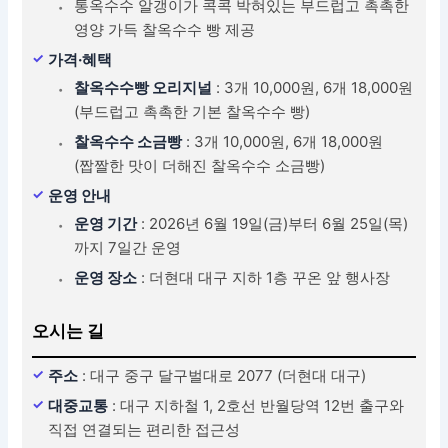
통옥수수 알갱이가 콕콕 박혀있는 부드럽고 촉촉한
영양 가득 찰옥수수 빵 제공
가격·혜택
찰옥수수빵 오리지널
: 3개 10,000원, 6개 18,000원
(부드럽고 촉촉한 기본 찰옥수수 빵)
찰옥수수 소금빵
: 3개 10,000원, 6개 18,000원
(짭짤한 맛이 더해진 찰옥수수 소금빵)
운영 안내
운영 기간
: 2026년 6월 19일(금)부터 6월 25일(목)
까지 7일간 운영
운영 장소
: 더현대 대구 지하 1층 꾸온 앞 행사장
오시는 길
주소
: 대구 중구 달구벌대로 2077 (더현대 대구)
대중교통
: 대구 지하철 1, 2호선 반월당역 12번 출구와
직접 연결되는 편리한 접근성