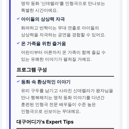
명작 동화 '신데렐라'를 인형극으로 만나보는
특별한 시간이에요.
아이들의 상상력 자극
화려하고 반짝이는 무대 연출로 아이들의
상상력을 자극하는 공연을 경험할 수 있어요.
온 가족을 위한 즐거움
어린이부터 어른까지 온 가족이 함께 즐길 수
있는 유쾌한 이야기가 펼쳐질 거예요.
프로그램 구성
동화 속 환상적인 이야기
유리 구두를 남기고 사라진 신데렐라가 왕자님을
만나 행복해지는 명작 동화 이야기를 다년간
훈련된 인형극 전문 배우들이 수준 높은
인형극으로 선보이는 무대예요.
대구어디가's Expert Tips