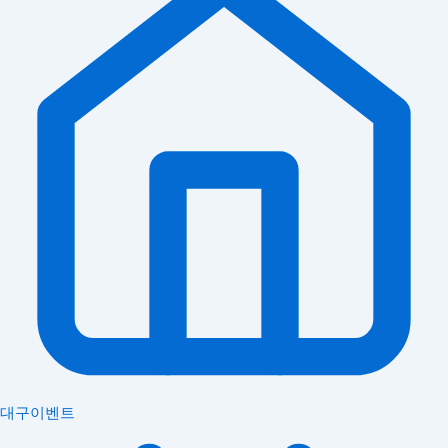
대구이벤트