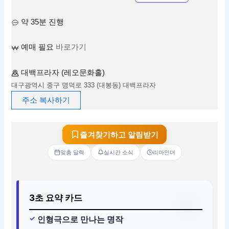
약 35분 진행
예매 필요
바로가기
대백프라자 (레오문화홀)
대구광역시 중구 명덕로 333 (대봉동) 대백프라자
주소 복사하기
즐겨찾기하고 알림받기
맞춤 달력
실시간 소식
리마인더
3초 요약 카드
인형극으로 만나는 명작