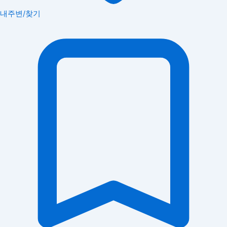
내주변/찾기