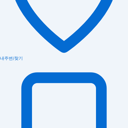
내주변/찾기