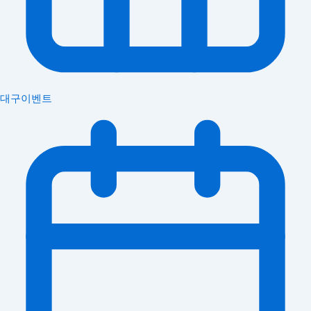
대구이벤트