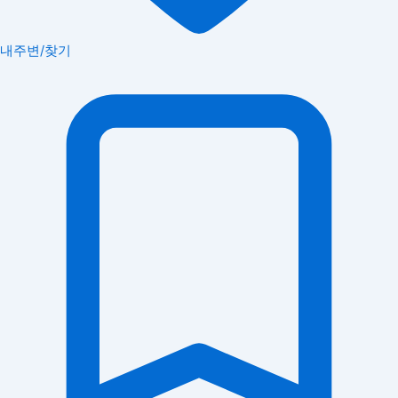
내주변/찾기