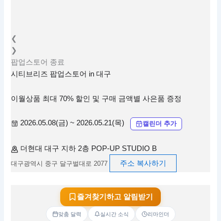
❮
❯
팝업스토어
종료
시티브리즈 팝업스토어 in 대구
이월상품 최대 70% 할인 및 구매 금액별 사은품 증정
2026.05.08(금) ~ 2026.05.21(목)
캘린더 추가
더현대 대구 지하 2층 POP-UP STUDIO B
주소 복사하기
대구광역시 중구 달구벌대로 2077
즐겨찾기하고 알림받기
맞춤 달력
실시간 소식
리마인더