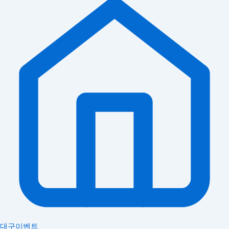
대구이벤트