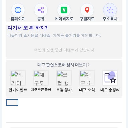
홈페이지
공유
네이버지도
구글지도
주소복사
여기서 또 뭐 하지?
나들이의 즐거움을 더해줄, 가까운 볼거리를 제안합니다.
주변에 진행 중인 이벤트가 없습니다
대구 팝업스토어 행사 더보기
인기이벤트
대구모든공연
로컬 행사
대구 소식
대구 총정리