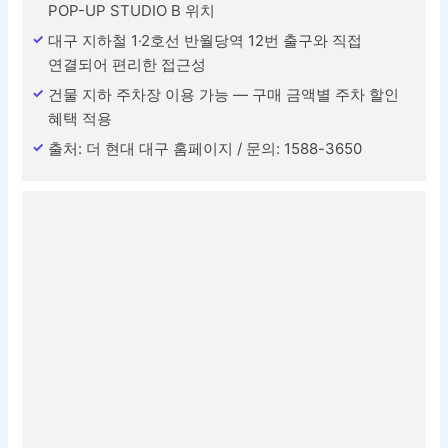
POP-UP STUDIO B 위치
대구 지하철 1·2호선 반월당역 12번 출구와 직접
연결되어 편리한 접근성
건물 지하 주차장 이용 가능 — 구매 금액별 주차 할인
혜택 적용
출처: 더 현대 대구 홈페이지 / 문의: 1588-3650